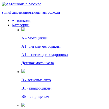
stimul
лицензированная автошкола
Автошколы
Категории
А - Мотоциклы
A1 - легкие мотоциклы
A1 - снегоход и квадроцикл
Детская мотошкола
B - легковые авто
В1 - квадроциклы
BE - с прицепом