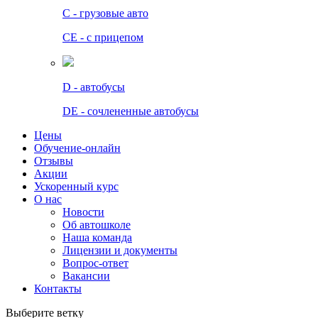
C - грузовые авто
СЕ - с прицепом
D - автобусы
DE - сочлененные автобусы
Цены
Обучение-онлайн
Отзывы
Акции
Ускоренный курс
О нас
Новости
Об автошколе
Наша команда
Лицензии и документы
Вопрос-ответ
Вакансии
Контакты
Выберите ветку