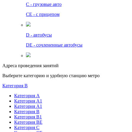
C - грузовые авто
СЕ - с прицепом
D - автобусы
DE - сочлененные автобусы
Адреса проведения занятий
Выберите категорию и удобную станцию метро
Категория B
Категория А
Категория А1
Категория А1
Категория В
Категория В1
Категория BE
Категория С