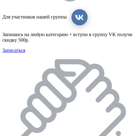
Для участников нашей группы
Запишись на любую категорию + вступи в группу VK получи
скидку 500р.
Записаться