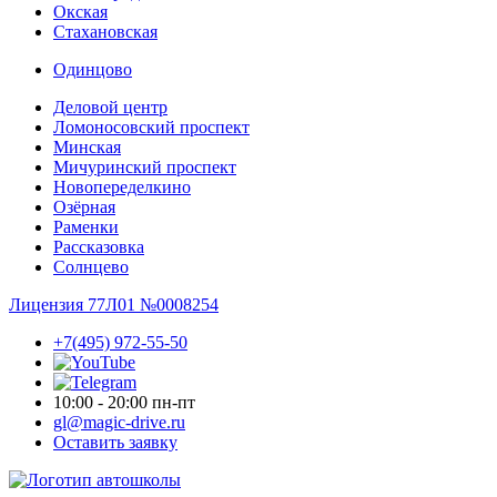
Окская
Стахановская
Одинцово
Деловой центр
Ломоносовский проспект
Минская
Мичуринский проспект
Новопере­делкино
Озёрная
Раменки
Рассказовка
Солнцево
Лицензия 77Л01 №0008254
+7(495) 972-55-50
10:00 - 20:00 пн-пт
gl@magic-drive.ru
Оставить заявку