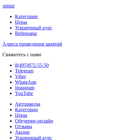
stimul
Категории
Цены
Ускоренный курс
Вебинары
Адреса проведения занятий
Свяжитесь с нами
8(495)972-55-50
Telegram
Viber
WhatsApp
Instagram
YouTube
Автошколы
Категории
Цены
Обучение-онлайн
Отзывы
Акции
Ускоренный курс