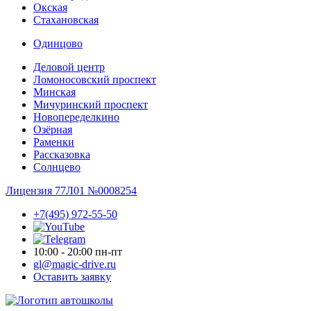
Окская
Стахановская
Одинцово
Деловой центр
Ломоносовский проспект
Минская
Мичуринский проспект
Новопере­делкино
Озёрная
Раменки
Рассказовка
Солнцево
Лицензия 77Л01 №0008254
+7(495) 972-55-50
10:00 - 20:00 пн-пт
gl@magic-drive.ru
Оставить заявку