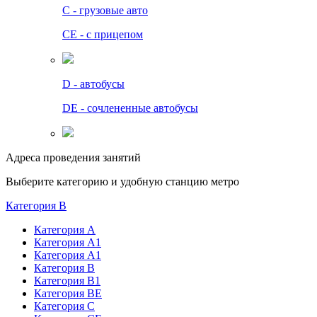
C - грузовые авто
СЕ - с прицепом
D - автобусы
DE - сочлененные автобусы
Адреса проведения занятий
Выберите категорию и удобную станцию метро
Категория B
Категория А
Категория А1
Категория А1
Категория В
Категория В1
Категория BE
Категория С