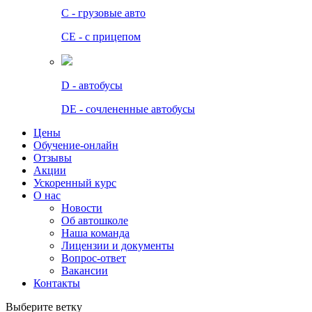
C - грузовые авто
СЕ - с прицепом
D - автобусы
DE - сочлененные автобусы
Цены
Обучение-онлайн
Отзывы
Акции
Ускоренный курс
О нас
Новости
Об автошколе
Наша команда
Лицензии и документы
Вопрос-ответ
Вакансии
Контакты
Выберите ветку