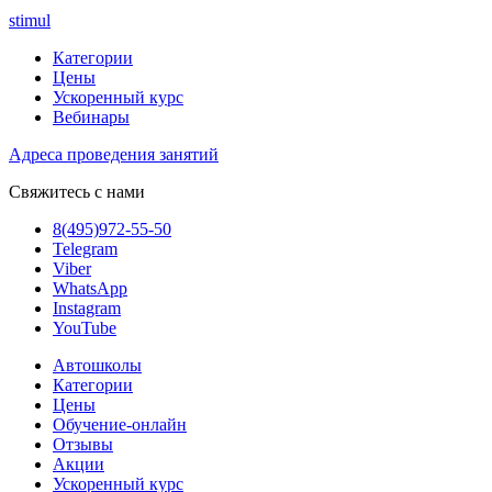
stimul
Категории
Цены
Ускоренный курс
Вебинары
Адреса проведения занятий
Свяжитесь с нами
8(495)972-55-50
Telegram
Viber
WhatsApp
Instagram
YouTube
Автошколы
Категории
Цены
Обучение-онлайн
Отзывы
Акции
Ускоренный курс