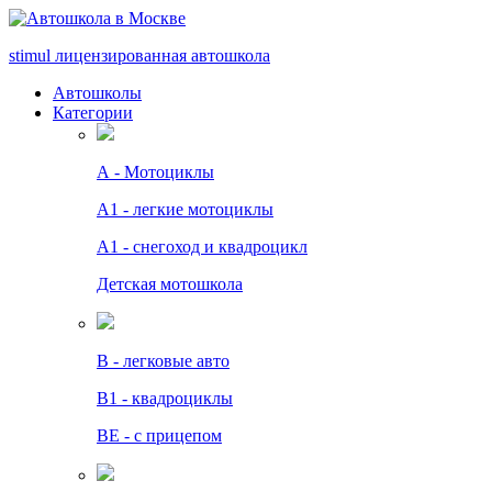
stimul
лицензированная автошкола
Автошколы
Категории
А - Мотоциклы
A1 - легкие мотоциклы
A1 - снегоход и квадроцикл
Детская мотошкола
B - легковые авто
В1 - квадроциклы
BE - с прицепом