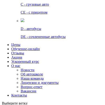
C - грузовые авто
СЕ - с прицепом
D - автобусы
DE - сочлененные автобусы
Цены
Обучение-онлайн
Отзывы
Акции
Ускоренный курс
О нас
Новости
Об автошколе
Наша команда
Лицензии и документы
Вопрос-ответ
Вакансии
Контакты
Выберите ветку