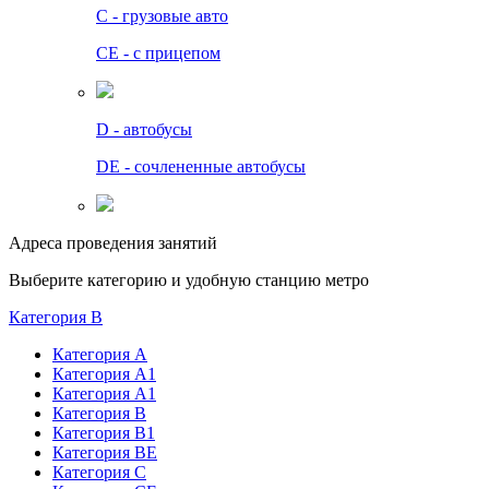
C - грузовые авто
СЕ - с прицепом
D - автобусы
DE - сочлененные автобусы
Адреса проведения занятий
Выберите категорию и удобную станцию метро
Категория B
Категория А
Категория А1
Категория А1
Категория В
Категория В1
Категория BE
Категория С