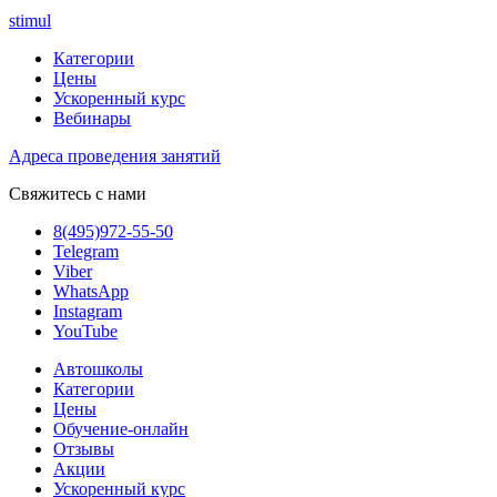
stimul
Категории
Цены
Ускоренный курс
Вебинары
Адреса проведения занятий
Свяжитесь с нами
8(495)972-55-50
Telegram
Viber
WhatsApp
Instagram
YouTube
Автошколы
Категории
Цены
Обучение-онлайн
Отзывы
Акции
Ускоренный курс