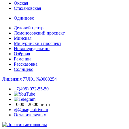
Окская
Стахановская
Одинцово
Деловой центр
Ломоносовский проспект
Минская
Мичуринский проспект
Новопере­делкино
Озёрная
Раменки
Рассказовка
Солнцево
Лицензия 77Л01 №0008254
+7(495) 972-55-50
10:00 - 20:00 пн-пт
gl@magic-drive.ru
Оставить заявку