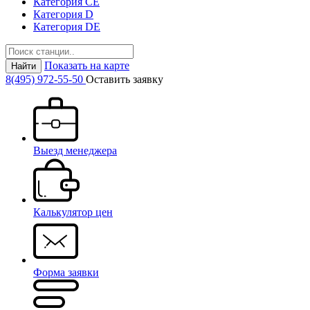
Категория СЕ
Категория D
Категория DE
Показать на карте
Найти
8(495) 972-55-50
Оставить заявку
Выезд менеджера
Калькулятор цен
Форма заявки