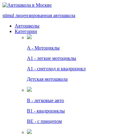
stimul
лицензированная автошкола
Автошколы
Категории
А - Мотоциклы
A1 - легкие мотоциклы
A1 - снегоход и квадроцикл
Детская мотошкола
B - легковые авто
В1 - квадроциклы
BE - с прицепом