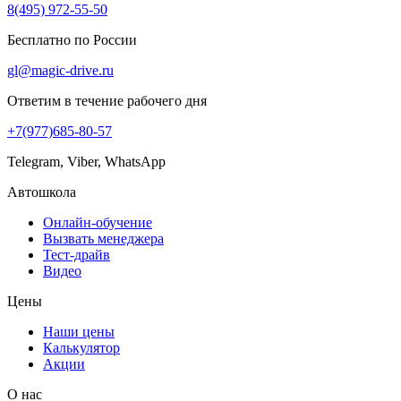
8(495) 972-55-50
Бесплатно по России
gl@magic-drive.ru
Ответим в течение рабочего дня
+7(977)685-80-57
Telegram, Viber, WhatsApp
Автошкола
Онлайн-обучение
Вызвать менеджера
Тест-драйв
Видео
Цены
Наши цены
Калькулятор
Акции
О нас