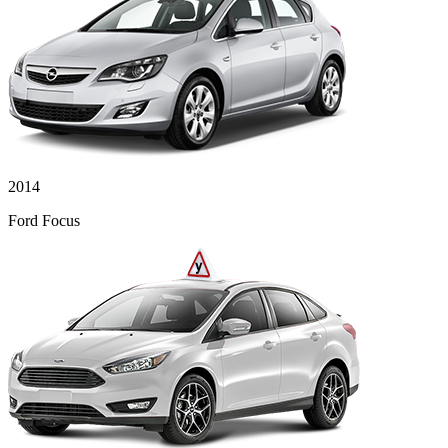
2014
Ford Focus