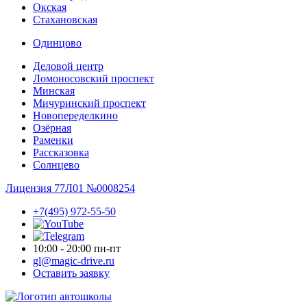
Окская
Стахановская
Одинцово
Деловой центр
Ломоносовский проспект
Минская
Мичуринский проспект
Новопере­делкино
Озёрная
Раменки
Рассказовка
Солнцево
Лицензия 77Л01 №0008254
+7(495) 972-55-50
10:00 - 20:00 пн-пт
gl@magic-drive.ru
Оставить заявку