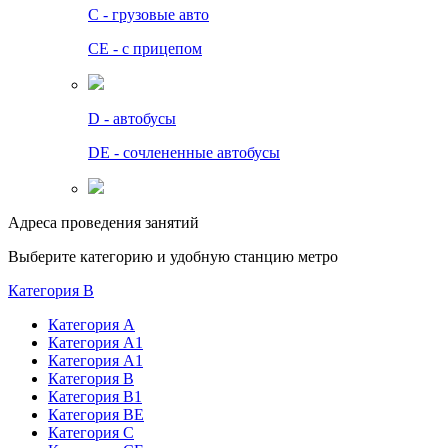
C - грузовые авто
СЕ - с прицепом
D - автобусы
DE - сочлененные автобусы
Адреса проведения занятий
Выберите категорию и удобную станцию метро
Категория B
Категория А
Категория А1
Категория А1
Категория В
Категория В1
Категория BE
Категория С