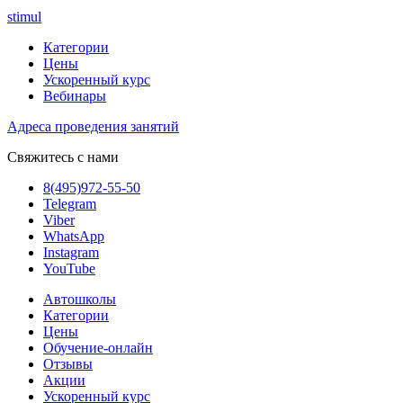
stimul
Категории
Цены
Ускоренный курс
Вебинары
Адреса проведения занятий
Свяжитесь с нами
8(495)972-55-50
Telegram
Viber
WhatsApp
Instagram
YouTube
Автошколы
Категории
Цены
Обучение-онлайн
Отзывы
Акции
Ускоренный курс