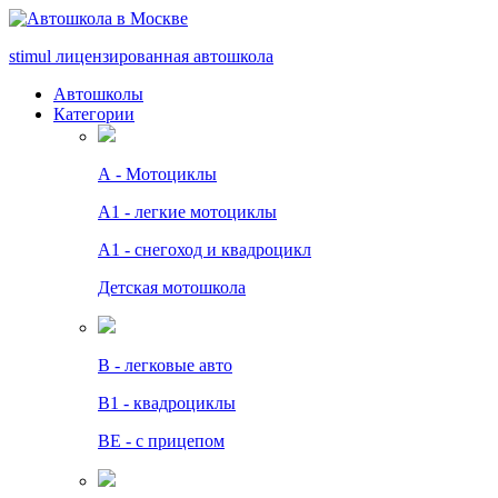
stimul
лицензированная автошкола
Автошколы
Категории
А - Мотоциклы
A1 - легкие мотоциклы
A1 - снегоход и квадроцикл
Детская мотошкола
B - легковые авто
В1 - квадроциклы
BE - с прицепом