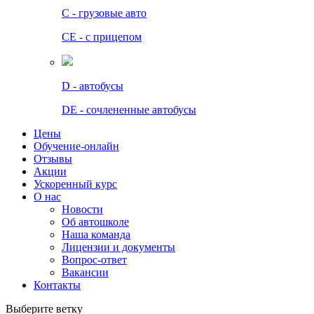
C - грузовые авто
СЕ - с прицепом
D - автобусы
DE - сочлененные автобусы
Цены
Обучение-онлайн
Отзывы
Акции
Ускоренный курс
О нас
Новости
Об автошколе
Наша команда
Лицензии и документы
Вопрос-ответ
Вакансии
Контакты
Выберите ветку