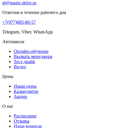
gl@magic-drive.ru
Ответим в течение рабочего дня
+7(977)685-80-57
Telegram, Viber, WhatsApp
Автошкола
Онлайн-обучение
Вызвать менеджера
Тест-драйв
Видео
Цены
Наши цены
Калькулятор
Акции
О нас
Расписание
Отзывы
Наша команда