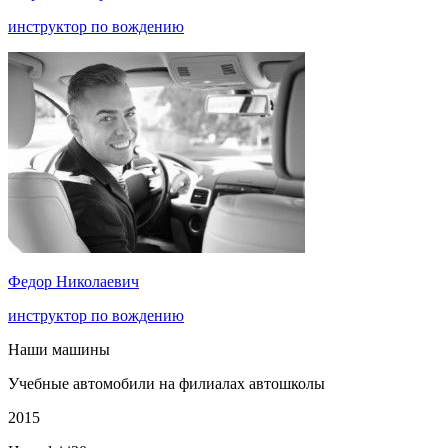
инструктор по вождению
Федор Николаевич
инструктор по вождению
Наши машины
Учебные автомобили на филиалах автошколы
2015