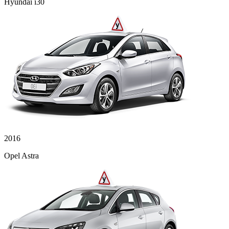
Hyundai i30
2016
Opel Astra