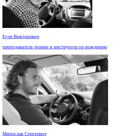
Егор Викторович
преподаватель теории и инструктор по вождению
Мирослав Сергеевич