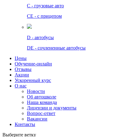
C - грузовые авто
СЕ - с прицепом
D - автобусы
DE - сочлененные автобусы
Цены
Обучение-онлайн
Отзывы
Акции
Ускоренный курс
О нас
Новости
Об автошколе
Наша команда
Лицензии и документы
Вопрос-ответ
Вакансии
Контакты
Выберите ветку