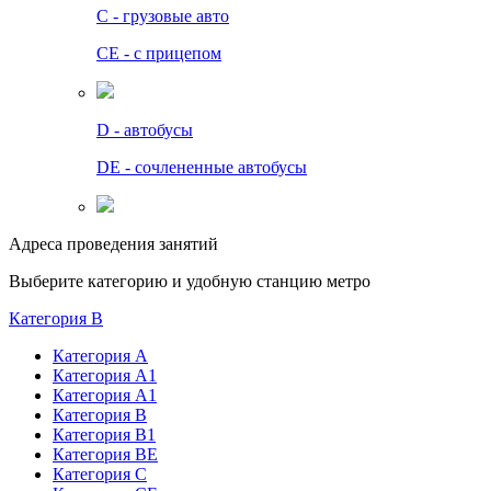
C - грузовые авто
СЕ - с прицепом
D - автобусы
DE - сочлененные автобусы
Адреса проведения занятий
Выберите категорию и удобную станцию метро
Категория B
Категория А
Категория А1
Категория А1
Категория В
Категория В1
Категория BE
Категория С