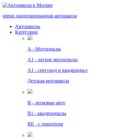
stimul
лицензированная автошкола
Автошколы
Категории
А - Мотоциклы
A1 - легкие мотоциклы
A1 - снегоход и квадроцикл
Детская мотошкола
B - легковые авто
В1 - квадроциклы
BE - с прицепом