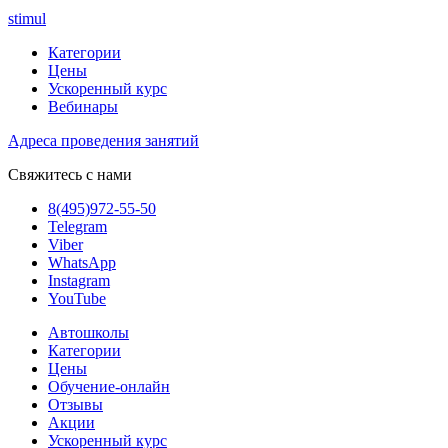
stimul
Категории
Цены
Ускоренный курс
Вебинары
Адреса проведения занятий
Свяжитесь с нами
8(495)972-55-50
Telegram
Viber
WhatsApp
Instagram
YouTube
Автошколы
Категории
Цены
Обучение-онлайн
Отзывы
Акции
Ускоренный курс