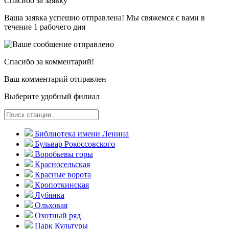
Спасибо за заявку
Ваша заявка успешно отправлена! Мы свяжемся с вами в
течение 1 рабочего дня
Спасибо за комментарий!
Ваш комментарий отправлен
Выберите удобный филиал
Библиотека имени Ленина
Бульвар Рокоссовского
Воробьевы горы
Красно­сельская
Красные ворота
Кропоткинс­кая
Лубянка
Ольховая
Охотный ряд
Парк Культуры