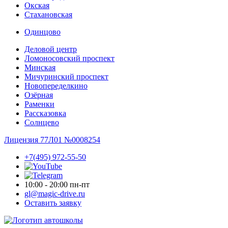
Окская
Стахановская
Одинцово
Деловой центр
Ломоносовский проспект
Минская
Мичуринский проспект
Новопере­делкино
Озёрная
Раменки
Рассказовка
Солнцево
Лицензия 77Л01 №0008254
+7(495) 972-55-50
10:00 - 20:00 пн-пт
gl@magic-drive.ru
Оставить заявку