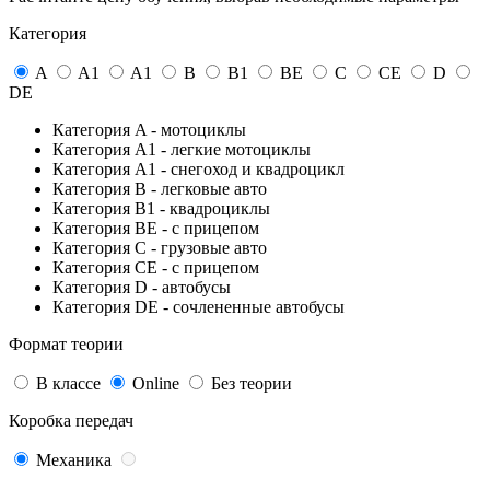
Категория
A
A1
A1
B
B1
BE
C
CE
D
DE
Категория A - мотоциклы
Категория A1 - легкие мотоциклы
Категория A1 - снегоход и квадроцикл
Категория B - легковые авто
Категория В1 - квадроциклы
Категория BE - с прицепом
Категория C - грузовые авто
Категория СЕ - с прицепом
Категория D - автобусы
Категория DE - сочлененные автобусы
Формат теории
В классе
Online
Без теории
Коробка передач
Механика