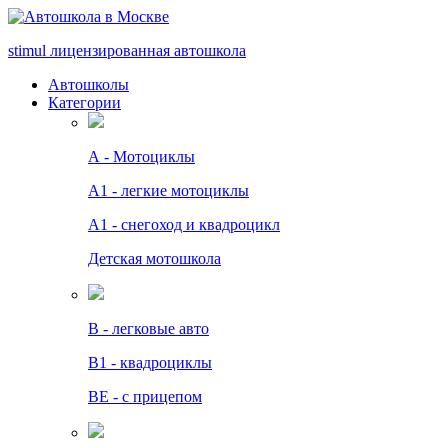
stimul
лицензированная автошкола
Автошколы
Категории
А - Мотоциклы
A1 - легкие мотоциклы
A1 - снегоход и квадроцикл
Детская мотошкола
B - легковые авто
В1 - квадроциклы
BE - с прицепом