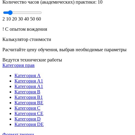
Количество часов (академических) практики:
10
2
10
20
30
40
50
60
!
С опытом вождения
Калькулятор стоимости
Расчитайте цену обучения, выбрав необходимые параметры
Ведутся технические работы
Категория прав
Категория A
Категория A1
Категория A1
Категория B
Категория B1
Категория BE
Категория C
Категория CE
Категория D
Категория DE
Формат теории