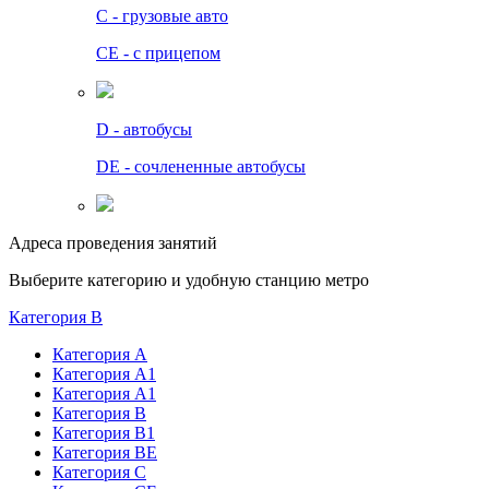
C - грузовые авто
СЕ - с прицепом
D - автобусы
DE - сочлененные автобусы
Адреса проведения занятий
Выберите категорию и удобную станцию метро
Категория B
Категория А
Категория А1
Категория А1
Категория В
Категория В1
Категория BE
Категория С