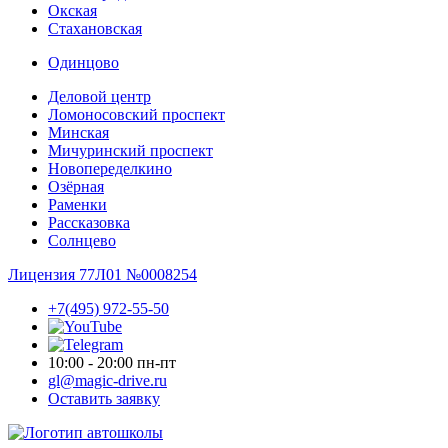
Окская
Стахановская
Одинцово
Деловой центр
Ломоносовский проспект
Минская
Мичуринский проспект
Новопере­делкино
Озёрная
Раменки
Рассказовка
Солнцево
Лицензия 77Л01 №0008254
+7(495) 972-55-50
10:00 - 20:00 пн-пт
gl@magic-drive.ru
Оставить заявку