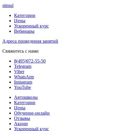
stimul
Категории
Цены
Ускоренный курс
Вебинары
Адреса проведения занятий
Свяжитесь с нами
8(495)972-55-50
Telegram
Viber
WhatsApp
Instagram
YouTube
Автошколы
Категории
Цены
Обучение-онлайн
Отзывы
Акции
Ускоренный курс