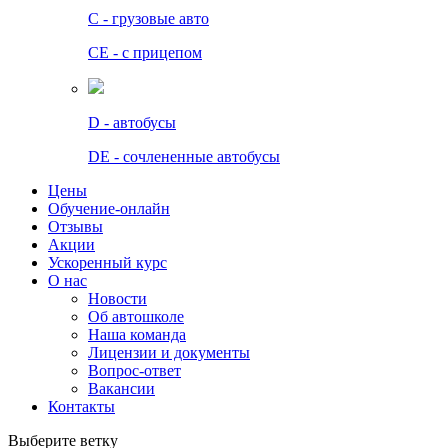
C - грузовые авто
СЕ - с прицепом
D - автобусы
DE - сочлененные автобусы
Цены
Обучение-онлайн
Отзывы
Акции
Ускоренный курс
О нас
Новости
Об автошколе
Наша команда
Лицензии и документы
Вопрос-ответ
Вакансии
Контакты
Выберите ветку