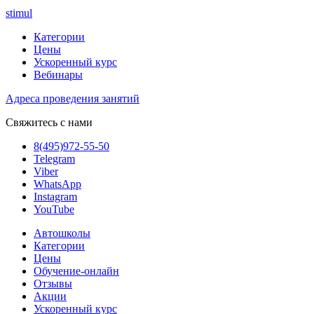
stimul
Категории
Цены
Ускоренный курс
Вебинары
Адреса проведения занятий
Свяжитесь с нами
8(495)972-55-50
Telegram
Viber
WhatsApp
Instagram
YouTube
Автошколы
Категории
Цены
Обучение-онлайн
Отзывы
Акции
Ускоренный курс