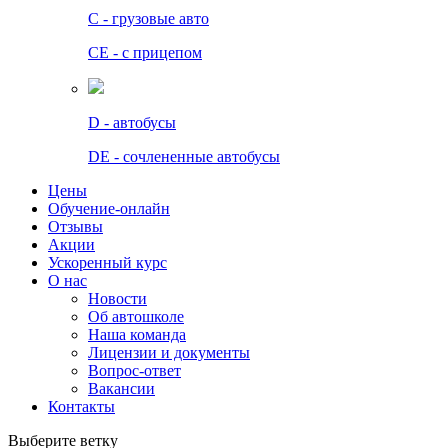
C - грузовые авто
СЕ - с прицепом
D - автобусы
DE - сочлененные автобусы
Цены
Обучение-онлайн
Отзывы
Акции
Ускоренный курс
О нас
Новости
Об автошколе
Наша команда
Лицензии и документы
Вопрос-ответ
Вакансии
Контакты
Выберите ветку