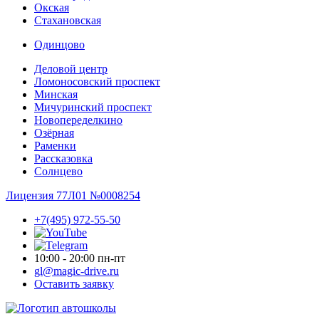
Окская
Стахановская
Одинцово
Деловой центр
Ломоносовский проспект
Минская
Мичуринский проспект
Новопере­делкино
Озёрная
Раменки
Рассказовка
Солнцево
Лицензия 77Л01 №0008254
+7(495) 972-55-50
10:00 - 20:00 пн-пт
gl@magic-drive.ru
Оставить заявку