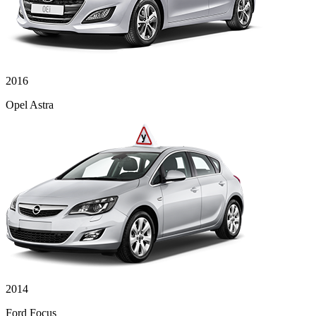
2016
Opel Astra
2014
Ford Focus