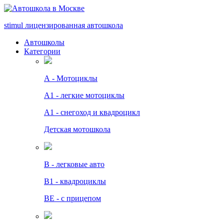
stimul
лицензированная автошкола
Автошколы
Категории
А - Мотоциклы
A1 - легкие мотоциклы
A1 - снегоход и квадроцикл
Детская мотошкола
B - легковые авто
В1 - квадроциклы
BE - с прицепом