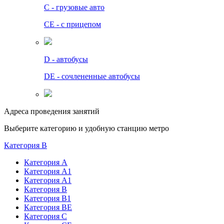
C - грузовые авто
СЕ - с прицепом
D - автобусы
DE - сочлененные автобусы
Адреса проведения занятий
Выберите категорию и удобную станцию метро
Категория B
Категория А
Категория А1
Категория А1
Категория В
Категория В1
Категория BE
Категория С