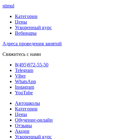
stimul
Категории
Цены
Ускоренный курс
Вебинары
Адреса проведения занятий
Свяжитесь с нами
8(495)972-55-50
Telegram
Viber
WhatsApp
Instagram
YouTube
Автошколы
Категории
Цены
Обучение-онлайн
Отзывы
Акции
Ускоренный курс