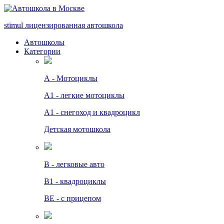
stimul
лицензированная автошкола
Автошколы
Категории
А - Мотоциклы
A1 - легкие мотоциклы
A1 - снегоход и квадроцикл
Детская мотошкола
B - легковые авто
В1 - квадроциклы
BE - с прицепом