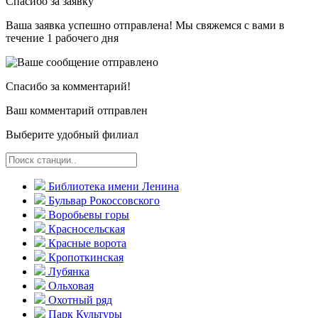
Спасибо за заявку
Ваша заявка успешно отправлена! Мы свяжемся с вами в
течение 1 рабочего дня
Спасибо за комментарий!
Ваш комментарий отправлен
Выберите удобный филиал
Библиотека имени Ленина
Бульвар Рокоссовского
Воробьевы горы
Красно­сельская
Красные ворота
Кропоткинс­кая
Лубянка
Ольховая
Охотный ряд
Парк Культуры