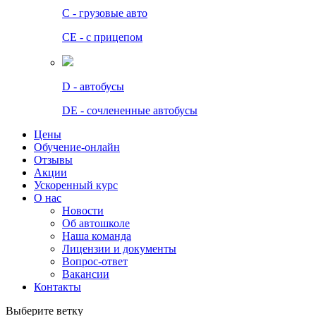
C - грузовые авто
СЕ - с прицепом
D - автобусы
DE - сочлененные автобусы
Цены
Обучение-онлайн
Отзывы
Акции
Ускоренный курс
О нас
Новости
Об автошколе
Наша команда
Лицензии и документы
Вопрос-ответ
Вакансии
Контакты
Выберите ветку