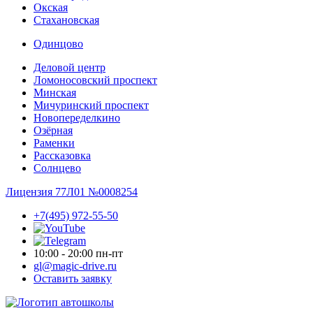
Окская
Стахановская
Одинцово
Деловой центр
Ломоносовский проспект
Минская
Мичуринский проспект
Новопере­делкино
Озёрная
Раменки
Рассказовка
Солнцево
Лицензия 77Л01 №0008254
+7(495) 972-55-50
10:00 - 20:00 пн-пт
gl@magic-drive.ru
Оставить заявку