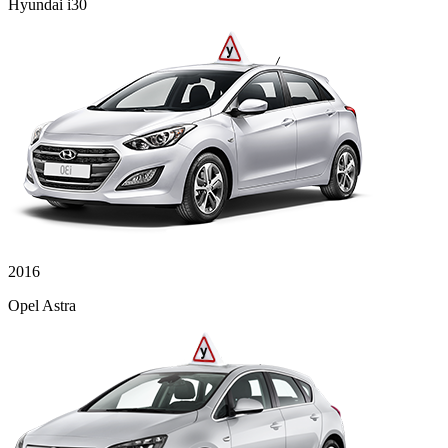
Hyundai i30
2016
Opel Astra