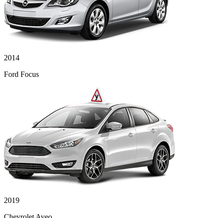
2014
Ford Focus
2019
Chevrolet Aveo