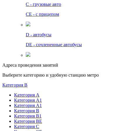
C - грузовые авто
СЕ - с прицепом
D - автобусы
DE - сочлененные автобусы
Адреса проведения занятий
Выберите категорию и удобную станцию метро
Категория B
Категория А
Категория А1
Категория А1
Категория В
Категория В1
Категория BE
Категория С