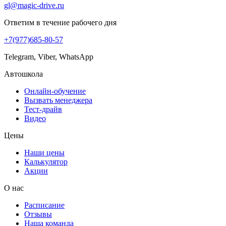
gl@magic-drive.ru
Ответим в течение рабочего дня
+7(977)685-80-57
Telegram, Viber, WhatsApp
Автошкола
Онлайн-обучение
Вызвать менеджера
Тест-драйв
Видео
Цены
Наши цены
Калькулятор
Акции
О нас
Расписание
Отзывы
Наша команда