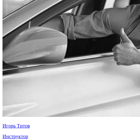
Игорь Титов
Инструктор