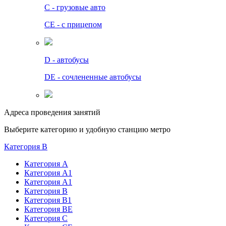
C - грузовые авто
СЕ - с прицепом
D - автобусы
DE - сочлененные автобусы
Адреса проведения занятий
Выберите категорию и удобную станцию метро
Категория B
Категория А
Категория А1
Категория А1
Категория В
Категория В1
Категория BE
Категория С