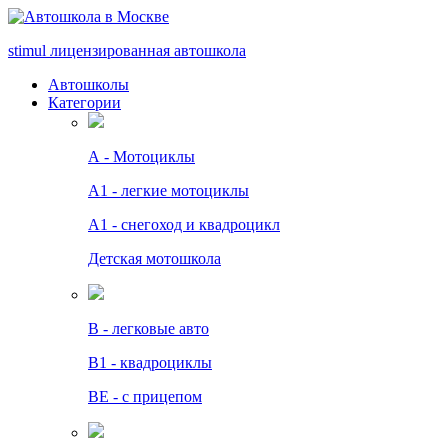
stimul
лицензированная автошкола
Автошколы
Категории
А - Мотоциклы
A1 - легкие мотоциклы
A1 - снегоход и квадроцикл
Детская мотошкола
B - легковые авто
В1 - квадроциклы
BE - с прицепом