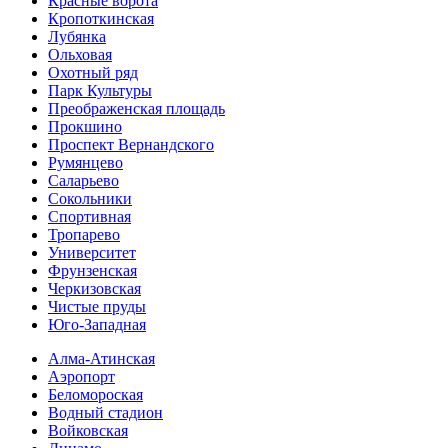
Красные ворота
Кропоткинс­кая
Лубянка
Ольховая
Охотный ряд
Парк Культуры
Преобра­женская площадь
Прокшино
Проспект Вернандского
Румянцево
Саларьево
Сокольники
Спортивная
Тропарево
Университет
Фрунзенская
Черкизовская
Чистые пруды
Юго-Западная
Алма-Атинская
Аэропорт
Беломороская
Водный стадион
Войковская