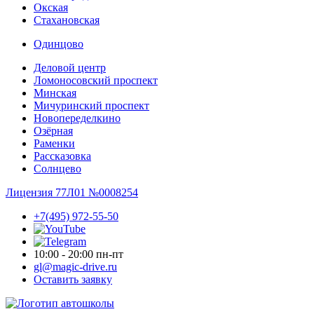
Окская
Стахановская
Одинцово
Деловой центр
Ломоносовский проспект
Минская
Мичуринский проспект
Новопере­делкино
Озёрная
Раменки
Рассказовка
Солнцево
Лицензия 77Л01 №0008254
+7(495) 972-55-50
10:00 - 20:00 пн-пт
gl@magic-drive.ru
Оставить заявку