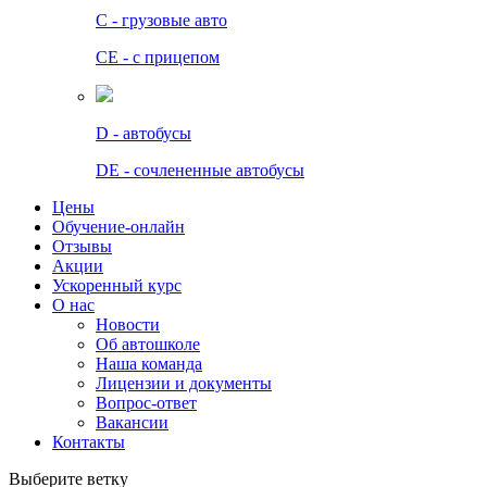
C - грузовые авто
СЕ - с прицепом
D - автобусы
DE - сочлененные автобусы
Цены
Обучение-онлайн
Отзывы
Акции
Ускоренный курс
О нас
Новости
Об автошколе
Наша команда
Лицензии и документы
Вопрос-ответ
Вакансии
Контакты
Выберите ветку