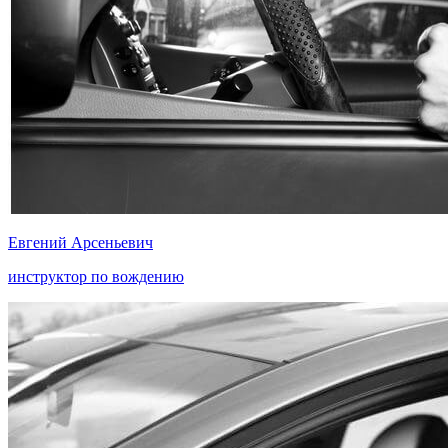
Евгений Арсеньевич
инструктор по вождению