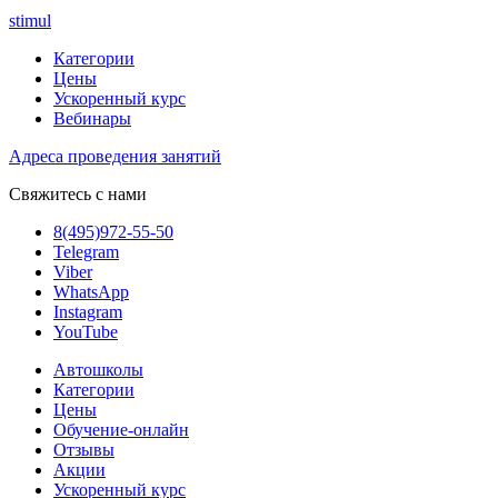
stimul
Категории
Цены
Ускоренный курс
Вебинары
Адреса проведения занятий
Свяжитесь с нами
8(495)972-55-50
Telegram
Viber
WhatsApp
Instagram
YouTube
Автошколы
Категории
Цены
Обучение-онлайн
Отзывы
Акции
Ускоренный курс