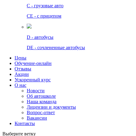
C - грузовые авто
СЕ - с прицепом
D - автобусы
DE - сочлененные автобусы
Цены
Обучение-онлайн
Отзывы
Акции
Ускоренный курс
О нас
Новости
Об автошколе
Наша команда
Лицензии и документы
Вопрос-ответ
Вакансии
Контакты
Выберите ветку