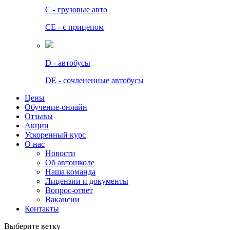
C - грузовые авто
СЕ - с прицепом
D - автобусы
DE - сочлененные автобусы
Цены
Обучение-онлайн
Отзывы
Акции
Ускоренный курс
О нас
Новости
Об автошколе
Наша команда
Лицензии и документы
Вопрос-ответ
Вакансии
Контакты
Выберите ветку