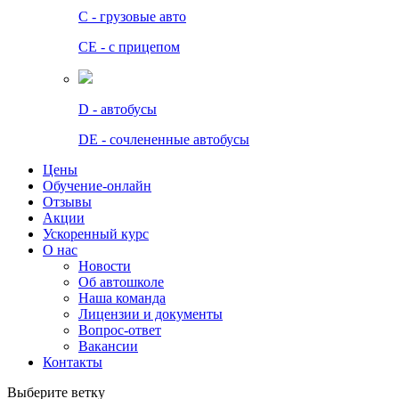
C - грузовые авто
СЕ - с прицепом
D - автобусы
DE - сочлененные автобусы
Цены
Обучение-онлайн
Отзывы
Акции
Ускоренный курс
О нас
Новости
Об автошколе
Наша команда
Лицензии и документы
Вопрос-ответ
Вакансии
Контакты
Выберите ветку