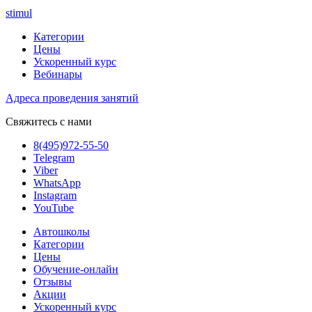
stimul
Категории
Цены
Ускоренный курс
Вебинары
Адреса проведения занятий
Свяжитесь с нами
8(495)972-55-50
Telegram
Viber
WhatsApp
Instagram
YouTube
Автошколы
Категории
Цены
Обучение-онлайн
Отзывы
Акции
Ускоренный курс