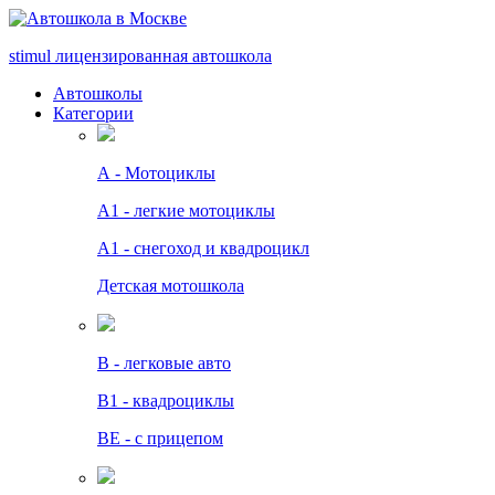
stimul
лицензированная автошкола
Автошколы
Категории
А - Мотоциклы
A1 - легкие мотоциклы
A1 - снегоход и квадроцикл
Детская мотошкола
B - легковые авто
В1 - квадроциклы
BE - с прицепом