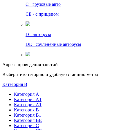
C - грузовые авто
СЕ - с прицепом
D - автобусы
DE - сочлененные автобусы
Адреса проведения занятий
Выберите категорию и удобную станцию метро
Категория B
Категория А
Категория А1
Категория А1
Категория В
Категория В1
Категория BE
Категория С