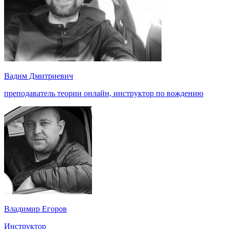
Вадим Дмитриевич
преподаватель теории онлайн, инструктор по вождению
Владимир Егоров
Инструктор