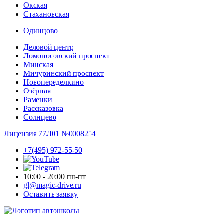
Окская
Стахановская
Одинцово
Деловой центр
Ломоносовский проспект
Минская
Мичуринский проспект
Новопере­делкино
Озёрная
Раменки
Рассказовка
Солнцево
Лицензия 77Л01 №0008254
+7(495) 972-55-50
10:00 - 20:00 пн-пт
gl@magic-drive.ru
Оставить заявку