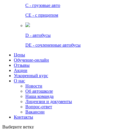
C - грузовые авто
СЕ - с прицепом
D - автобусы
DE - сочлененные автобусы
Цены
Обучение-онлайн
Отзывы
Акции
Ускоренный курс
О нас
Новости
Об автошколе
Наша команда
Лицензии и документы
Вопрос-ответ
Вакансии
Контакты
Выберите ветку