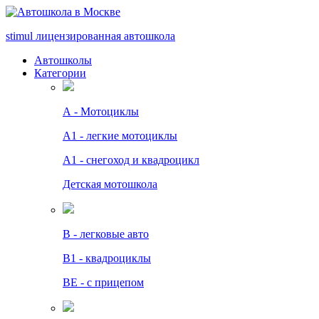
stimul
лицензированная автошкола
Автошколы
Категории
А - Мотоциклы
A1 - легкие мотоциклы
A1 - снегоход и квадроцикл
Детская мотошкола
B - легковые авто
В1 - квадроциклы
BE - с прицепом