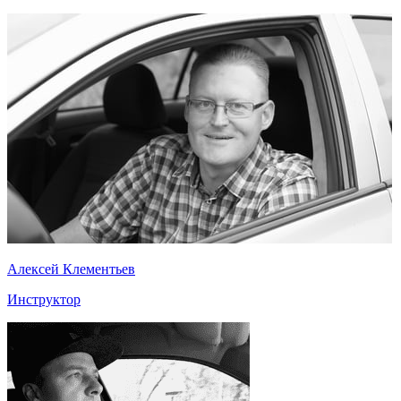
Алексей Клементьев
Инструктор