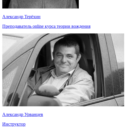
Александр Терёхин
Преподаватель online курса теории вождения
Александр Урванцев
Инструктор