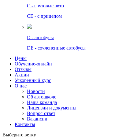
C - грузовые авто
СЕ - с прицепом
D - автобусы
DE - сочлененные автобусы
Цены
Обучение-онлайн
Отзывы
Акции
Ускоренный курс
О нас
Новости
Об автошколе
Наша команда
Лицензии и документы
Вопрос-ответ
Вакансии
Контакты
Выберите ветку