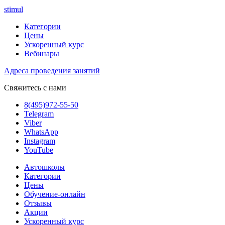
stimul
Категории
Цены
Ускоренный курс
Вебинары
Адреса проведения занятий
Свяжитесь с нами
8(495)972-55-50
Telegram
Viber
WhatsApp
Instagram
YouTube
Автошколы
Категории
Цены
Обучение-онлайн
Отзывы
Акции
Ускоренный курс