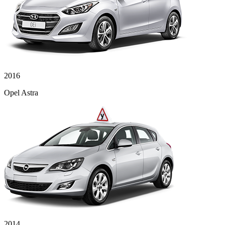
2016
Opel Astra
2014