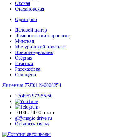
Окская
Стахановская
Одинцово
Деловой центр
Ломоносовский проспект
Минская
Мичуринский проспект
Новопере­делкино
Озёрная
Раменки
Рассказовка
Солнцево
Лицензия 77Л01 №0008254
+7(495) 972-55-50
10:00 - 20:00 пн-пт
gl@magic-drive.ru
Оставить заявку