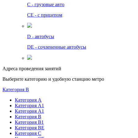
C - грузовые авто
СЕ - с прицепом
D - автобусы
DE - сочлененные автобусы
Адреса проведения занятий
Выберите категорию и удобную станцию метро
Категория B
Категория А
Категория А1
Категория А1
Категория В
Категория В1
Категория BE
Категория С