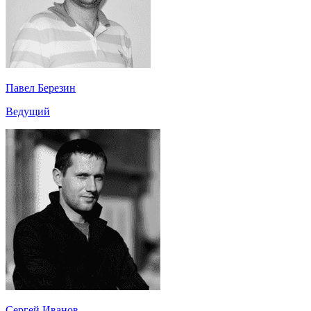
Павел Березин
Ведущий
Сергей Иванов