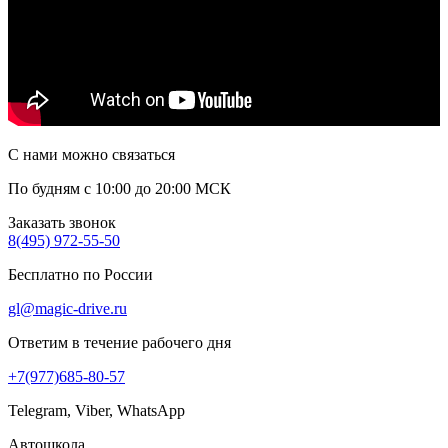
С нами можно связаться
По будням с 10:00 до 20:00 МСК
Заказать звонок
8(495) 972-55-50
Бесплатно по России
gl@magic-drive.ru
Ответим в течение рабочего дня
+7(977)685-80-57
Telegram, Viber, WhatsApp
Автошкола