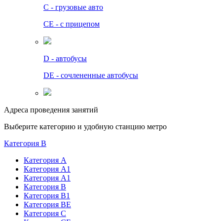
C - грузовые авто
СЕ - с прицепом
D - автобусы
DE - сочлененные автобусы
Адреса проведения занятий
Выберите категорию и удобную станцию метро
Категория B
Категория А
Категория А1
Категория А1
Категория В
Категория В1
Категория BE
Категория С