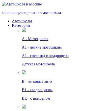
stimul
лицензированная автошкола
Автошколы
Категории
А - Мотоциклы
A1 - легкие мотоциклы
A1 - снегоход и квадроцикл
Детская мотошкола
B - легковые авто
В1 - квадроциклы
BE - с прицепом