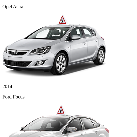
Opel Astra
2014
Ford Focus