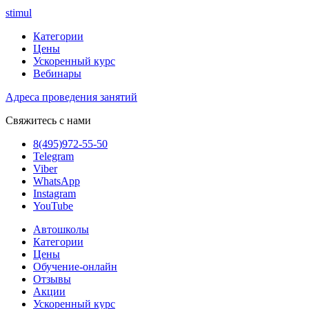
stimul
Категории
Цены
Ускоренный курс
Вебинары
Адреса проведения занятий
Свяжитесь с нами
8(495)972-55-50
Telegram
Viber
WhatsApp
Instagram
YouTube
Автошколы
Категории
Цены
Обучение-онлайн
Отзывы
Акции
Ускоренный курс