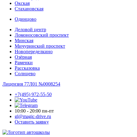
Окская
Стахановская
Одинцово
Деловой центр
Ломоносовский проспект
Минская
Мичуринский проспект
Новопере­делкино
Озёрная
Раменки
Рассказовка
Солнцево
Лицензия 77Л01 №0008254
+7(495) 972-55-50
10:00 - 20:00 пн-пт
gl@magic-drive.ru
Оставить заявку