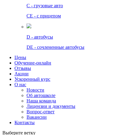
C - грузовые авто
СЕ - с прицепом
D - автобусы
DE - сочлененные автобусы
Цены
Обучение-онлайн
Отзывы
Акции
Ускоренный курс
О нас
Новости
Об автошколе
Наша команда
Лицензии и документы
Вопрос-ответ
Вакансии
Контакты
Выберите ветку