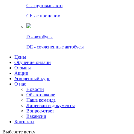
C - грузовые авто
СЕ - с прицепом
D - автобусы
DE - сочлененные автобусы
Цены
Обучение-онлайн
Отзывы
Акции
Ускоренный курс
О нас
Новости
Об автошколе
Наша команда
Лицензии и документы
Вопрос-ответ
Вакансии
Контакты
Выберите ветку