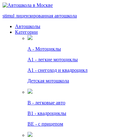
stimul
лицензированная автошкола
Автошколы
Категории
А - Мотоциклы
A1 - легкие мотоциклы
A1 - снегоход и квадроцикл
Детская мотошкола
B - легковые авто
В1 - квадроциклы
BE - с прицепом