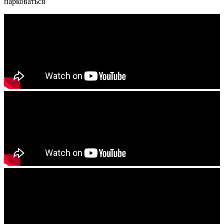
парковаться