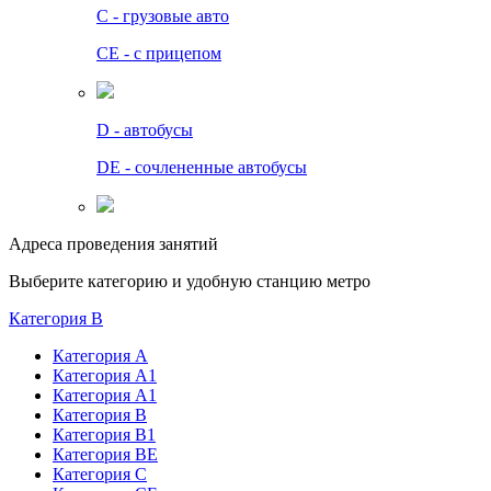
C - грузовые авто
СЕ - с прицепом
D - автобусы
DE - сочлененные автобусы
Адреса проведения занятий
Выберите категорию и удобную станцию метро
Категория B
Категория А
Категория А1
Категория А1
Категория В
Категория В1
Категория BE
Категория С