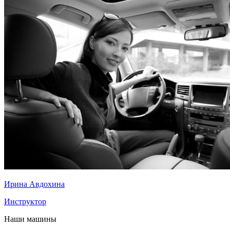
Ирина Авдохина
Инструктор
Наши машины