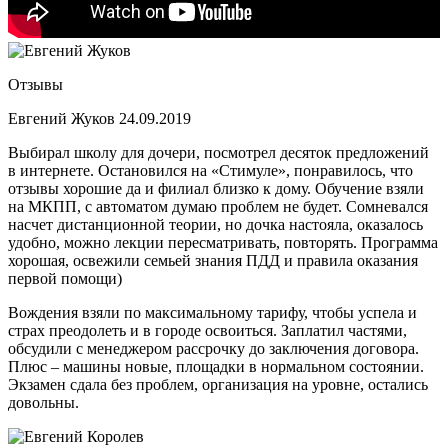
Отзывы
Евгений Жуков
24.09.2019
Выбирал школу для дочери, посмотрел десяток предложений
в интернете. Остановился на «Стимуле», понравилось, что
отзывы хорошие да и филиал близко к дому. Обучение взяли
на МКПП, с автоматом думаю проблем не будет. Сомневался
насчет дистанционной теории, но дочка настояла, оказалось
удобно, можно лекции пересматривать, повторять. Программа
хорошая, освежили семьей знания ПДД и правила оказания
первой помощи)
Вождения взяли по максимальному тарифу, чтобы успела и
страх преодолеть и в городе освоиться. Заплатил частями,
обсудили с менеджером рассрочку до заключения договора.
Плюс – машины новые, площадки в нормальном состоянии.
Экзамен сдала без проблем, организация на уровне, остались
довольны.