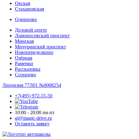
Окская
Стахановская
Одинцово
Деловой центр
Ломоносовский проспект
Минская
Мичуринский проспект
Новопере­делкино
Озёрная
Раменки
Рассказовка
Солнцево
Лицензия 77Л01 №0008254
+7(495) 972-55-50
10:00 - 20:00 пн-пт
gl@magic-drive.ru
Оставить заявку