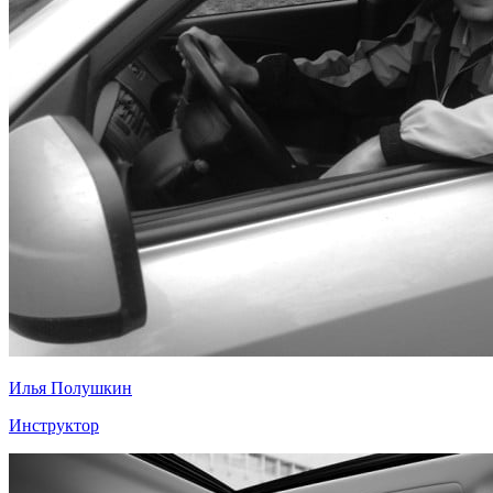
Илья Полушкин
Инструктор