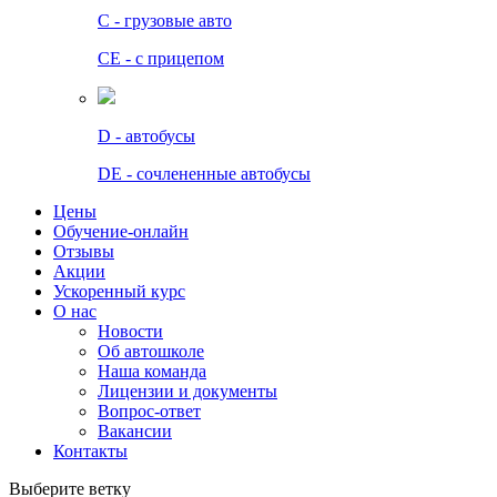
C - грузовые авто
СЕ - с прицепом
D - автобусы
DE - сочлененные автобусы
Цены
Обучение-онлайн
Отзывы
Акции
Ускоренный курс
О нас
Новости
Об автошколе
Наша команда
Лицензии и документы
Вопрос-ответ
Вакансии
Контакты
Выберите ветку