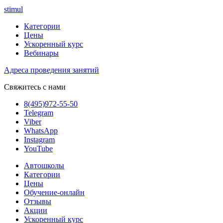
stimul
Категории
Цены
Ускоренный курс
Вебинары
Адреса проведения занятий
Свяжитесь с нами
8(495)972-55-50
Telegram
Viber
WhatsApp
Instagram
YouTube
Автошколы
Категории
Цены
Обучение-онлайн
Отзывы
Акции
Ускоренный курс