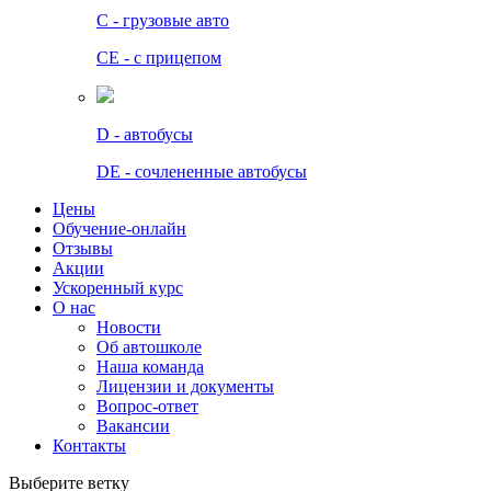
C - грузовые авто
СЕ - с прицепом
D - автобусы
DE - сочлененные автобусы
Цены
Обучение-онлайн
Отзывы
Акции
Ускоренный курс
О нас
Новости
Об автошколе
Наша команда
Лицензии и документы
Вопрос-ответ
Вакансии
Контакты
Выберите ветку