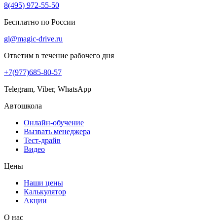
8(495) 972-55-50
Бесплатно по России
gl@magic-drive.ru
Ответим в течение рабочего дня
+7(977)685-80-57
Telegram, Viber, WhatsApp
Автошкола
Онлайн-обучение
Вызвать менеджера
Тест-драйв
Видео
Цены
Наши цены
Калькулятор
Акции
О нас