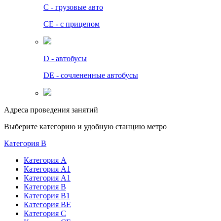
C - грузовые авто
СЕ - с прицепом
D - автобусы
DE - сочлененные автобусы
Адреса проведения занятий
Выберите категорию и удобную станцию метро
Категория B
Категория А
Категория А1
Категория А1
Категория В
Категория В1
Категория BE
Категория С