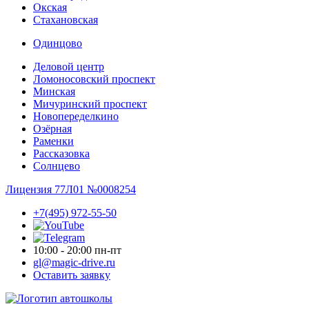
Окская
Стахановская
Одинцово
Деловой центр
Ломоносовский проспект
Минская
Мичуринский проспект
Новопере­делкино
Озёрная
Раменки
Рассказовка
Солнцево
Лицензия 77Л01 №0008254
+7(495) 972-55-50
10:00 - 20:00 пн-пт
gl@magic-drive.ru
Оставить заявку