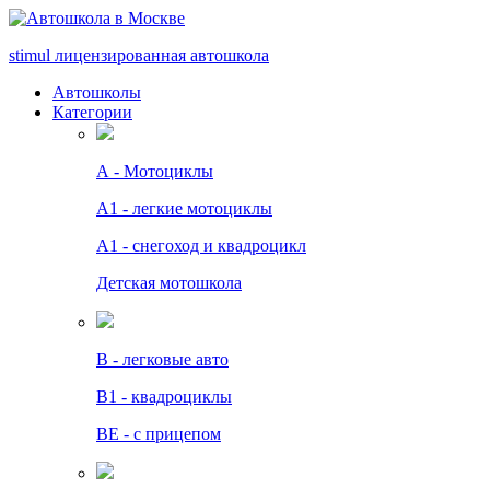
stimul
лицензированная автошкола
Автошколы
Категории
А - Мотоциклы
A1 - легкие мотоциклы
A1 - снегоход и квадроцикл
Детская мотошкола
B - легковые авто
В1 - квадроциклы
BE - с прицепом