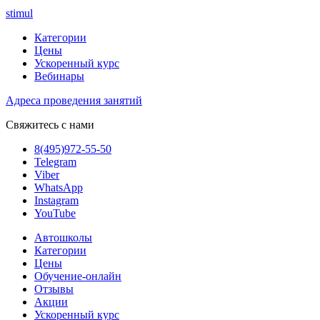
stimul
Категории
Цены
Ускоренный курс
Вебинары
Адреса проведения занятий
Свяжитесь с нами
8(495)972-55-50
Telegram
Viber
WhatsApp
Instagram
YouTube
Автошколы
Категории
Цены
Обучение-онлайн
Отзывы
Акции
Ускоренный курс