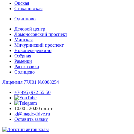
Окская
Стахановская
Одинцово
Деловой центр
Ломоносовский проспект
Минская
Мичуринский проспект
Новопере­делкино
Озёрная
Раменки
Рассказовка
Солнцево
Лицензия 77Л01 №0008254
+7(495) 972-55-50
10:00 - 20:00 пн-пт
gl@magic-drive.ru
Оставить заявку