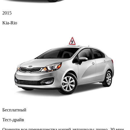
2015
Kia-Rio
Бесплатный
Тест-драйв
Оцените все преимущества нашей автошколы лично, 30 мин