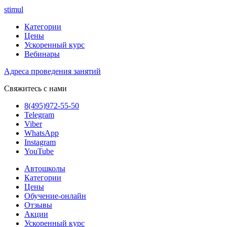
stimul
Категории
Цены
Ускоренный курс
Вебинары
Адреса проведения занятий
Свяжитесь с нами
8(495)972-55-50
Telegram
Viber
WhatsApp
Instagram
YouTube
Автошколы
Категории
Цены
Обучение-онлайн
Отзывы
Акции
Ускоренный курс