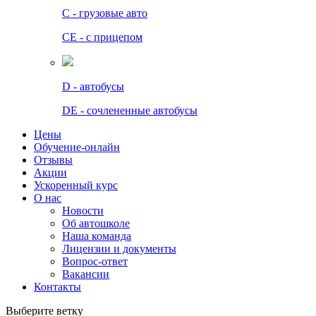
C - грузовые авто
СЕ - с прицепом
D - автобусы
DE - сочлененные автобусы
Цены
Обучение-онлайн
Отзывы
Акции
Ускоренный курс
О нас
Новости
Об автошколе
Наша команда
Лицензии и документы
Вопрос-ответ
Вакансии
Контакты
Выберите ветку