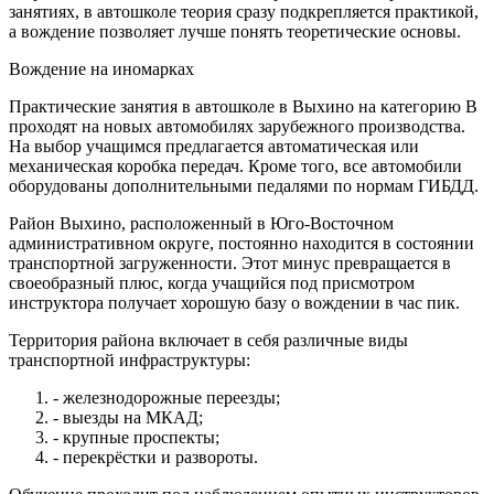
занятиях, в автошколе теория сразу подкрепляется практикой,
а вождение позволяет лучше понять теоретические основы.
Вождение на иномарках
Практические занятия в автошколе в Выхино на категорию В
проходят на новых автомобилях зарубежного производства.
На выбор учащимся предлагается автоматическая или
механическая коробка передач. Кроме того, все автомобили
оборудованы дополнительными педалями по нормам ГИБДД.
Район Выхино, расположенный в Юго-Восточном
административном округе, постоянно находится в состоянии
транспортной загруженности. Этот минус превращается в
своеобразный плюс, когда учащийся под присмотром
инструктора получает хорошую базу о вождении в час пик.
Территория района включает в себя различные виды
транспортной инфраструктуры:
- железнодорожные переезды;
- выезды на МКАД;
- крупные проспекты;
- перекрёстки и развороты.