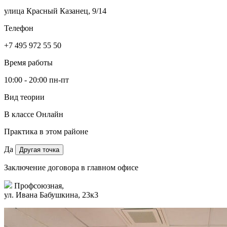
улица Красный Казанец, 9/14
Телефон
+7 495 972 55 50
Время работы
10:00 - 20:00 пн-пт
Вид теории
В классе
Онлайн
Практика в этом районе
Да
Другая точка
Заключение договора в главном офисе
Профсоюзная,
ул. Ивана Бабушкина, 23к3