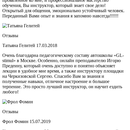
проявленное ко мне, и профессиональное мастерство
обучения, Вы инструктор, который знает свое дело!
Открытый для общения, эмоционально устойчивый человек.
Переданный Вами опыт и знания я запомню навсегда!!!!!!
Отзывы
Татьяна Гелитей
17.03.2018
Очень благодарна педагогическому составу автошколы «GL-
stimul» в Москве. Особенно, онлайн преподавателю Игорю
Предеину, который очень доступно и понятно объясняет
лекции в удобное мне время, а также инструктору площадки
на Черкизовской Сергею. Спасибо Вам за знания и
полученные навыки, отличное настроение и большое
терпение. Это просто лучший инструктор, он научит ездить
любого!
Отзывы
Фрол Фомин
15.07.2019