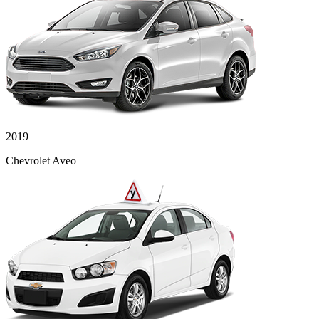
2019
Chevrolet Aveo