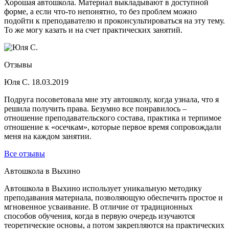
Хорошая автошкола. Материал выкладывают в доступной
форме, а если что-то непонятно, то без проблем можно
подойти к преподавателю и проконсультироваться на эту тему.
То же могу казать и на счет практических занятий.
Отзывы
Юля С.
18.03.2019
Подруга посоветовала мне эту автошколу, когда узнала, что я
решила получить права. Безумно все понравилось –
отношение преподавательского состава, практика и терпимое
отношение к «осечкам», которые первое время сопровождали
меня на каждом занятии.
Все отзывы
Автошкола в Выхино
Автошкола в Выхино использует уникальную методику
преподавания материала, позволяющую обеспечить простое и
мгновенное усваивание. В отличие от традиционных
способов обучения, когда в первую очередь изучаются
теоретические основы, а потом закрепляются на практических