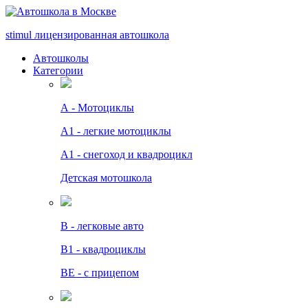
stimul
лицензированная автошкола
Автошколы
Категории
А - Мотоциклы
A1 - легкие мотоциклы
A1 - снегоход и квадроцикл
Детская мотошкола
B - легковые авто
В1 - квадроциклы
BE - с прицепом