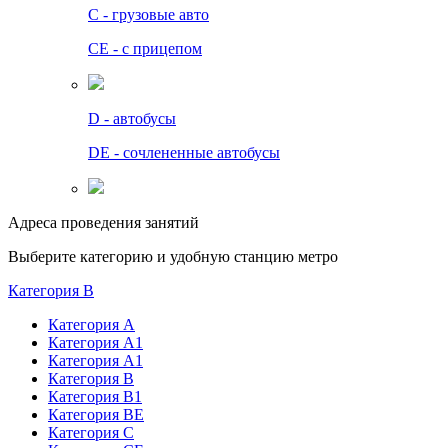
C - грузовые авто
СЕ - с прицепом
D - автобусы
DE - сочлененные автобусы
Адреса проведения занятий
Выберите категорию и удобную станцию метро
Категория B
Категория А
Категория А1
Категория А1
Категория В
Категория В1
Категория BE
Категория С