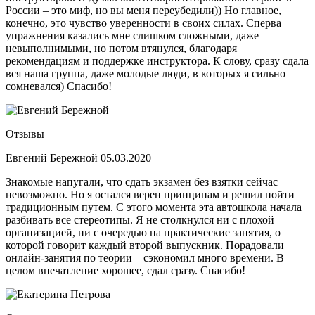
России – это миф, но вы меня переубедили)) Но главное,
конечно, это чувство уверенности в своих силах. Сперва
упражнения казались мне слишком сложными, даже
невыполнимыми, но потом втянулся, благодаря
рекомендациям и поддержке инструктора. К слову, сразу сдала
вся наша группа, даже молодые люди, в которых я сильно
сомневался) Спасибо!
Отзывы
Евгений Бережной
05.03.2020
Знакомые напугали, что сдать экзамен без взятки сейчас
невозможно. Но я остался верен принципам и решил пойти
традиционным путем. С этого момента эта автошкола начала
разбивать все стереотипы. Я не столкнулся ни с плохой
организацией, ни с очередью на практические занятия, о
которой говорит каждый второй выпускник. Порадовали
онлайн-занятия по теории – сэкономил много времени. В
целом впечатление хорошее, сдал сразу. Спасибо!