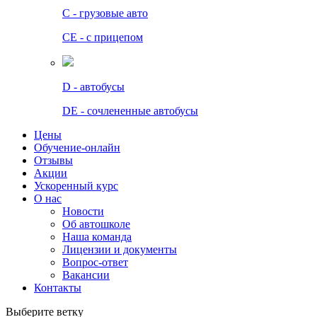
C - грузовые авто
СЕ - с прицепом
D - автобусы
DE - сочлененные автобусы
Цены
Обучение-онлайн
Отзывы
Акции
Ускоренный курс
О нас
Новости
Об автошколе
Наша команда
Лицензии и документы
Вопрос-ответ
Вакансии
Контакты
Выберите ветку