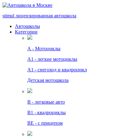
stimul
лицензированная автошкола
Автошколы
Категории
А - Мотоциклы
A1 - легкие мотоциклы
A1 - снегоход и квадроцикл
Детская мотошкола
B - легковые авто
В1 - квадроциклы
BE - с прицепом