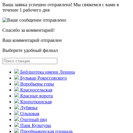
Ваша заявка успешно отправлена! Мы свяжемся с вами в
течение 1 рабочего дня
Спасибо за комментарий!
Ваш комментарий отправлен
Выберите удобный филиал
Библиотека имени Ленина
Бульвар Рокоссовского
Воробьевы горы
Красно­сельская
Красные ворота
Кропоткинс­кая
Лубянка
Ольховая
Охотный ряд
Парк Культуры
Преобра­женская площадь