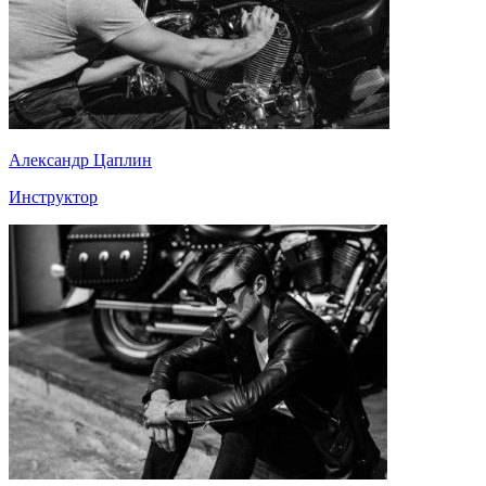
Александр Цаплин
Инструктор