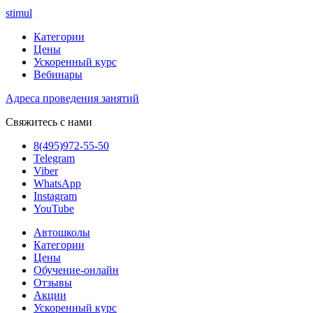
stimul
Категории
Цены
Ускоренный курс
Вебинары
Адреса проведения занятий
Свяжитесь с нами
8(495)972-55-50
Telegram
Viber
WhatsApp
Instagram
YouTube
Автошколы
Категории
Цены
Обучение-онлайн
Отзывы
Акции
Ускоренный курс