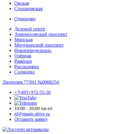
Окская
Стахановская
Одинцово
Деловой центр
Ломоносовский проспект
Минская
Мичуринский проспект
Новопере­делкино
Озёрная
Раменки
Рассказовка
Солнцево
Лицензия 77Л01 №0008254
+7(495) 972-55-50
10:00 - 20:00 пн-пт
gl@magic-drive.ru
Оставить заявку