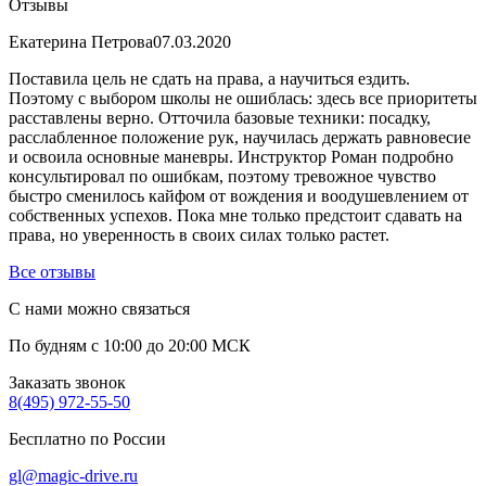
Отзывы
Екатерина Петрова
07.03.2020
Поставила цель не сдать на права, а научиться ездить.
Поэтому с выбором школы не ошиблась: здесь все приоритеты
расставлены верно. Отточила базовые техники: посадку,
расслабленное положение рук, научилась держать равновесие
и освоила основные маневры. Инструктор Роман подробно
консультировал по ошибкам, поэтому тревожное чувство
быстро сменилось кайфом от вождения и воодушевлением от
собственных успехов. Пока мне только предстоит сдавать на
права, но уверенность в своих силах только растет.
Все отзывы
С нами можно связаться
По будням с 10:00 до 20:00 МСК
Заказать звонок
8(495) 972-55-50
Бесплатно по России
gl@magic-drive.ru