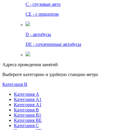
C - грузовые авто
СЕ - с прицепом
D - автобусы
DE - сочлененные автобусы
Адреса проведения занятий
Выберите категорию и удобную станцию метро
Категория B
Категория А
Категория А1
Категория А1
Категория В
Категория В1
Категория BE
Категория С