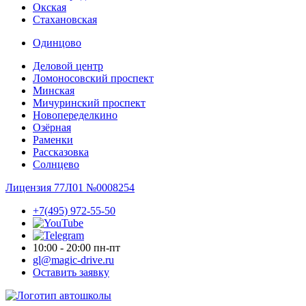
Окская
Стахановская
Одинцово
Деловой центр
Ломоносовский проспект
Минская
Мичуринский проспект
Новопере­делкино
Озёрная
Раменки
Рассказовка
Солнцево
Лицензия 77Л01 №0008254
+7(495) 972-55-50
10:00 - 20:00 пн-пт
gl@magic-drive.ru
Оставить заявку