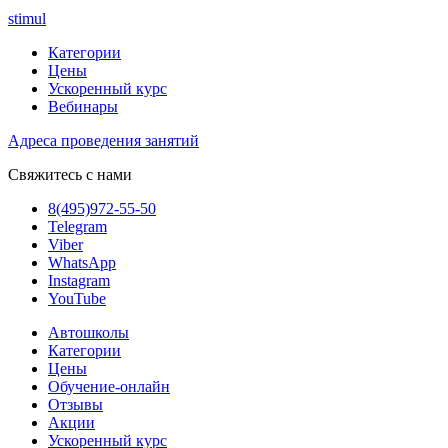
stimul
Категории
Цены
Ускоренный курс
Вебинары
Адреса проведения занятий
Свяжитесь с нами
8(495)972-55-50
Telegram
Viber
WhatsApp
Instagram
YouTube
Автошколы
Категории
Цены
Обучение-онлайн
Отзывы
Акции
Ускоренный курс