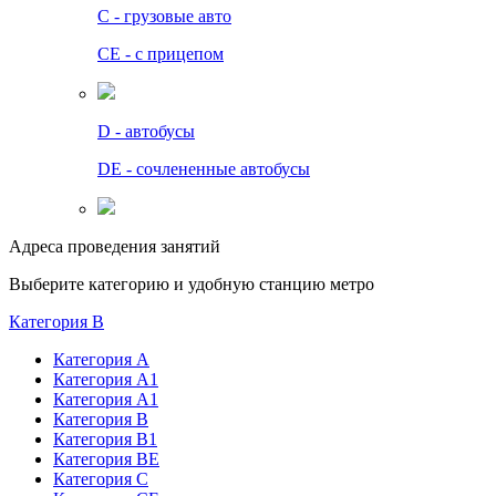
C - грузовые авто
СЕ - с прицепом
D - автобусы
DE - сочлененные автобусы
Адреса проведения занятий
Выберите категорию и удобную станцию метро
Категория B
Категория А
Категория А1
Категория А1
Категория В
Категория В1
Категория BE
Категория С