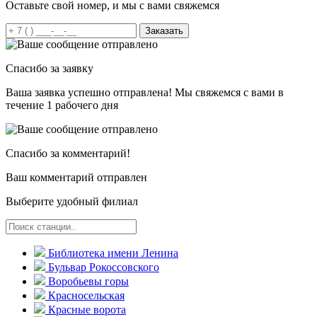
Оставьте свой номер, и мы с вами свяжемся
Заказать
Спасибо за заявку
Ваша заявка успешно отправлена! Мы свяжемся с вами в
течение 1 рабочего дня
Спасибо за комментарий!
Ваш комментарий отправлен
Выберите удобный филиал
Библиотека имени Ленина
Бульвар Рокоссовского
Воробьевы горы
Красно­сельская
Красные ворота