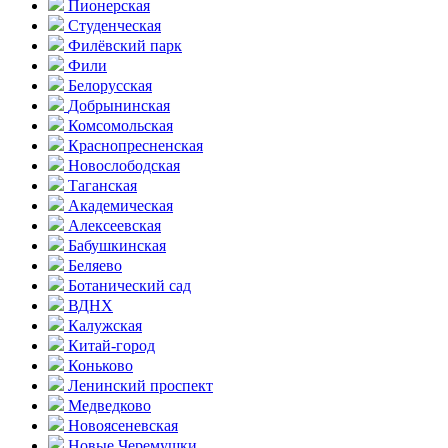
Пионерская
Студенческая
Филёвский парк
Фили
Белорусская
Добрынинская
Комсо­мольская
Краснопресненская
Новослободская
Таганская
Академическая
Алексеевская
Бабушкинская
Беляево
Ботанический сад
ВДНХ
Калужская
Китай-город
Коньково
Ленинский проспект
Медведково
Новоясе­невская
Новые Черемушки