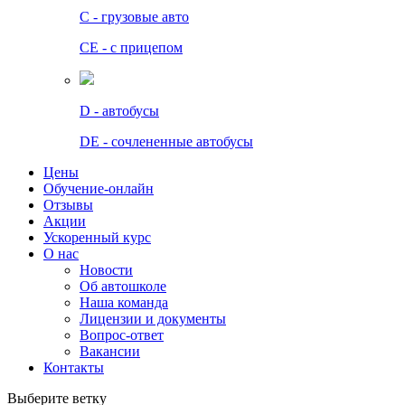
C - грузовые авто
СЕ - с прицепом
D - автобусы
DE - сочлененные автобусы
Цены
Обучение-онлайн
Отзывы
Акции
Ускоренный курс
О нас
Новости
Об автошколе
Наша команда
Лицензии и документы
Вопрос-ответ
Вакансии
Контакты
Выберите ветку