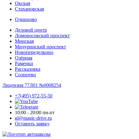
Окская
Стахановская
Одинцово
Деловой центр
Ломоносовский проспект
Минская
Мичуринский проспект
Новопере­делкино
Озёрная
Раменки
Рассказовка
Солнцево
Лицензия 77Л01 №0008254
+7(495) 972-55-50
10:00 - 20:00 пн-пт
gl@magic-drive.ru
Оставить заявку