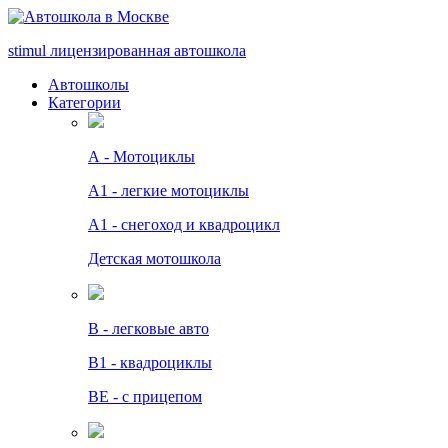
stimul
лицензированная автошкола
Автошколы
Категории
А - Мотоциклы
A1 - легкие мотоциклы
A1 - снегоход и квадроцикл
Детская мотошкола
B - легковые авто
В1 - квадроциклы
BE - с прицепом