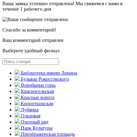
Ваша заявка успешно отправлена! Мы свяжемся с вами в
течение 1 рабочего дня
Спасибо за комментарий!
Ваш комментарий отправлен
Выберите удобный филиал
Библиотека имени Ленина
Бульвар Рокоссовского
Воробьевы горы
Красно­сельская
Красные ворота
Кропоткинс­кая
Лубянка
Ольховая
Охотный ряд
Парк Культуры
Преобра­женская площадь