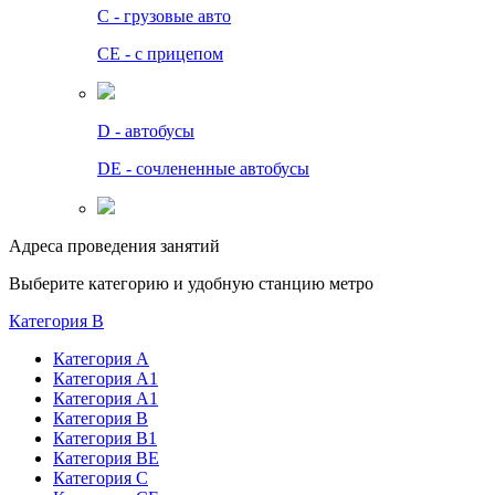
C - грузовые авто
СЕ - с прицепом
D - автобусы
DE - сочлененные автобусы
Адреса проведения занятий
Выберите категорию и удобную станцию метро
Категория B
Категория А
Категория А1
Категория А1
Категория В
Категория В1
Категория BE
Категория С