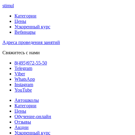
stimul
Категории
Цены
Ускоренный курс
Вебинары
Адреса проведения занятий
Свяжитесь с нами
8(495)972-55-50
Telegram
Viber
WhatsApp
Instagram
YouTube
Автошколы
Категории
Цены
Обучение-онлайн
Отзывы
Акции
Ускоренный курс