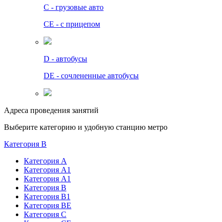
C - грузовые авто
СЕ - с прицепом
D - автобусы
DE - сочлененные автобусы
Адреса проведения занятий
Выберите категорию и удобную станцию метро
Категория B
Категория А
Категория А1
Категория А1
Категория В
Категория В1
Категория BE
Категория С