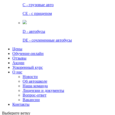
C - грузовые авто
СЕ - с прицепом
D - автобусы
DE - сочлененные автобусы
Цены
Обучение-онлайн
Отзывы
Акции
Ускоренный курс
О нас
Новости
Об автошколе
Наша команда
Лицензии и документы
Вопрос-ответ
Вакансии
Контакты
Выберите ветку