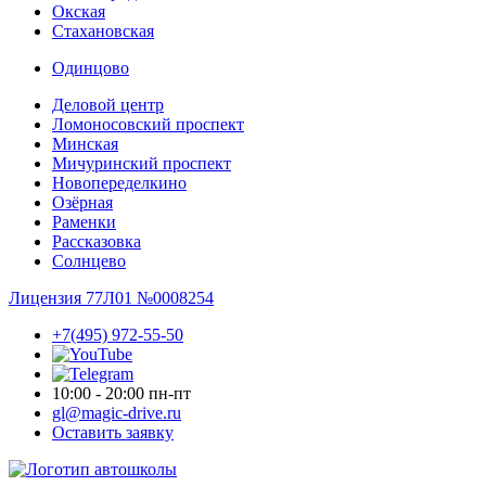
Окская
Стахановская
Одинцово
Деловой центр
Ломоносовский проспект
Минская
Мичуринский проспект
Новопере­делкино
Озёрная
Раменки
Рассказовка
Солнцево
Лицензия 77Л01 №0008254
+7(495) 972-55-50
10:00 - 20:00 пн-пт
gl@magic-drive.ru
Оставить заявку