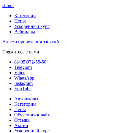
stimul
Категории
Цены
Ускоренный курс
Вебинары
Адреса проведения занятий
Свяжитесь с нами
8(495)972-55-50
Telegram
Viber
WhatsApp
Instagram
YouTube
Автошколы
Категории
Цены
Обучение-онлайн
Отзывы
Акции
Ускоренный курс