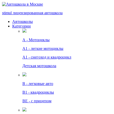
stimul
лицензированная автошкола
Автошколы
Категории
А - Мотоциклы
A1 - легкие мотоциклы
A1 - снегоход и квадроцикл
Детская мотошкола
B - легковые авто
В1 - квадроциклы
BE - с прицепом