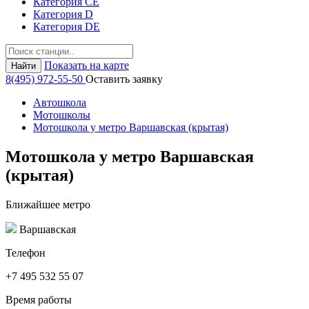
Категория СЕ
Категория D
Категория DE
Показать на карте
Найти
8(495) 972-55-50
Оставить заявку
Автошкола
Мотошколы
Мотошкола у метро Варшавская (крытая)
Мотошкола у метро Варшавская
(крытая)
Ближайшее метро
Варшавская
Телефон
+7 495 532 55 07
Время работы