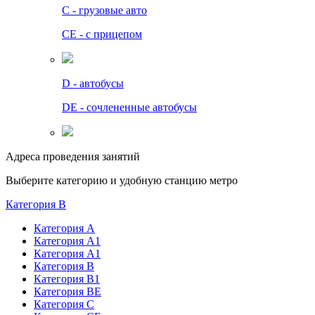
C - грузовые авто
СЕ - с прицепом
D - автобусы
DE - сочлененные автобусы
Адреса проведения занятий
Выберите категорию и удобную станцию метро
Категория B
Категория А
Категория А1
Категория А1
Категория В
Категория В1
Категория BE
Категория С