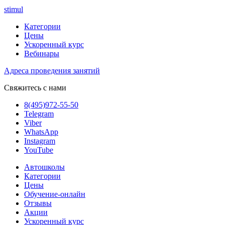
stimul
Категории
Цены
Ускоренный курс
Вебинары
Адреса проведения занятий
Свяжитесь с нами
8(495)972-55-50
Telegram
Viber
WhatsApp
Instagram
YouTube
Автошколы
Категории
Цены
Обучение-онлайн
Отзывы
Акции
Ускоренный курс