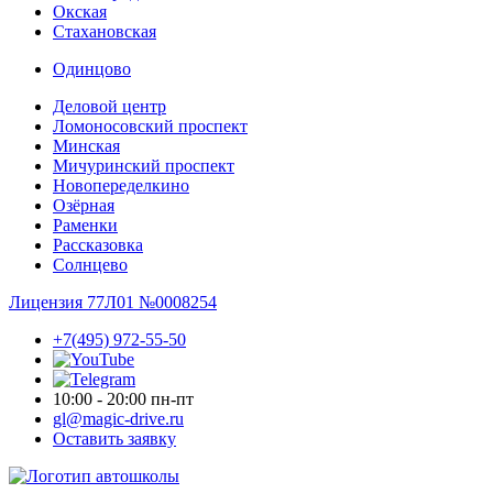
Окская
Стахановская
Одинцово
Деловой центр
Ломоносовский проспект
Минская
Мичуринский проспект
Новопере­делкино
Озёрная
Раменки
Рассказовка
Солнцево
Лицензия 77Л01 №0008254
+7(495) 972-55-50
10:00 - 20:00 пн-пт
gl@magic-drive.ru
Оставить заявку