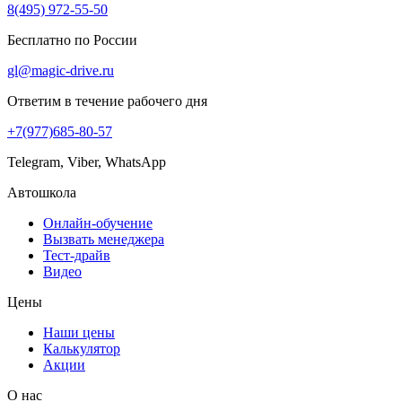
8(495) 972-55-50
Бесплатно по России
gl@magic-drive.ru
Ответим в течение рабочего дня
+7(977)685-80-57
Telegram, Viber, WhatsApp
Автошкола
Онлайн-обучение
Вызвать менеджера
Тест-драйв
Видео
Цены
Наши цены
Калькулятор
Акции
О нас