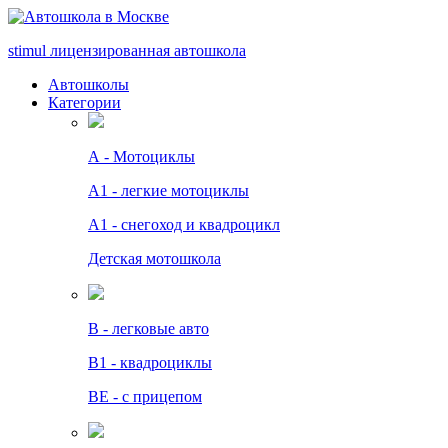
stimul
лицензированная автошкола
Автошколы
Категории
А - Мотоциклы
A1 - легкие мотоциклы
A1 - снегоход и квадроцикл
Детская мотошкола
B - легковые авто
В1 - квадроциклы
BE - с прицепом