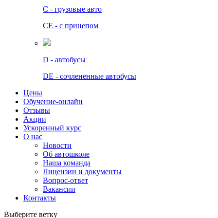
C - грузовые авто
СЕ - с прицепом
D - автобусы
DE - сочлененные автобусы
Цены
Обучение-онлайн
Отзывы
Акции
Ускоренный курс
О нас
Новости
Об автошколе
Наша команда
Лицензии и документы
Вопрос-ответ
Вакансии
Контакты
Выберите ветку