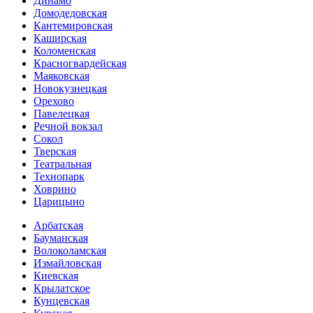
Динамо
Домоде­довская
Кантеми­ровская
Каширская
Коломенская
Красногвар­дейская
Маяковская
Новокузнецкая
Орехово
Павелецкая
Речной вокзал
Сокол
Тверская
Театральная
Технопарк
Ховрино
Царицыно
Арбатская
Бауманская
Волоколамская
Измайловская
Киевская
Крылатское
Кунцевская