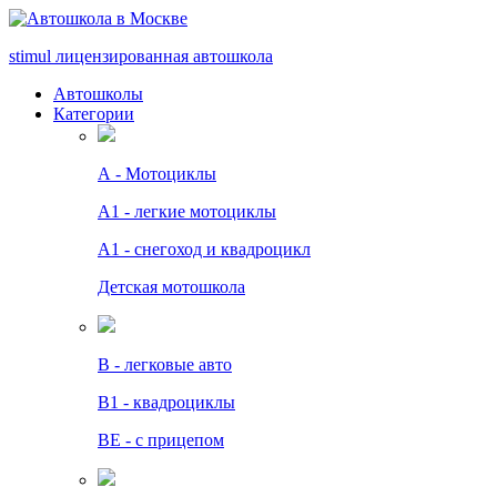
stimul
лицензированная автошкола
Автошколы
Категории
А - Мотоциклы
A1 - легкие мотоциклы
A1 - снегоход и квадроцикл
Детская мотошкола
B - легковые авто
В1 - квадроциклы
BE - с прицепом