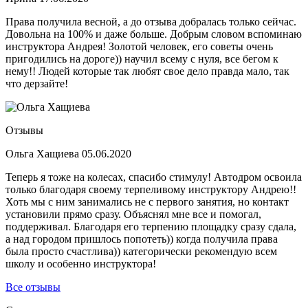
Права получила весной, а до отзыва добралась только сейчас.
Довольна на 100% и даже больше. Добрым словом вспоминаю
инструктора Андрея! Золотой человек, его советы очень
пригодились на дороге)) научил всему с нуля, все бегом к
нему!! Людей которые так любят свое дело правда мало, так
что дерзайте!
Отзывы
Ольга Хащиева
05.06.2020
Теперь я тоже на колесах, спасибо стимулу! Автодром освоила
только благодаря своему терпеливому инструктору Андрею!!
Хоть мы с ним занимались не с первого занятия, но контакт
установили прямо сразу. Объяснял мне все и помогал,
поддерживал. Благодаря его терпению площадку сразу сдала,
а над городом пришлось попотеть)) когда получила права
была просто счастлива)) категорически рекомендую всем
школу и особенно инструктора!
Все отзывы