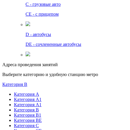
C - грузовые авто
СЕ - с прицепом
D - автобусы
DE - сочлененные автобусы
Адреса проведения занятий
Выберите категорию и удобную станцию метро
Категория B
Категория А
Категория А1
Категория А1
Категория В
Категория В1
Категория BE
Категория С