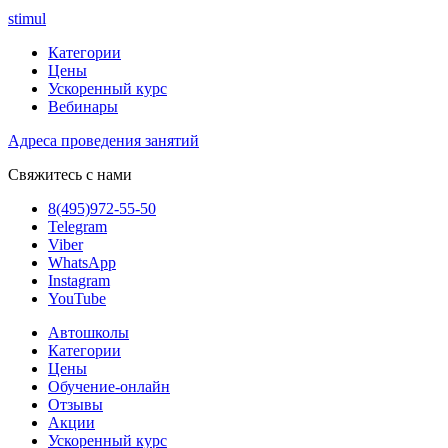
stimul
Категории
Цены
Ускоренный курс
Вебинары
Адреса проведения занятий
Свяжитесь с нами
8(495)972-55-50
Telegram
Viber
WhatsApp
Instagram
YouTube
Автошколы
Категории
Цены
Обучение-онлайн
Отзывы
Акции
Ускоренный курс