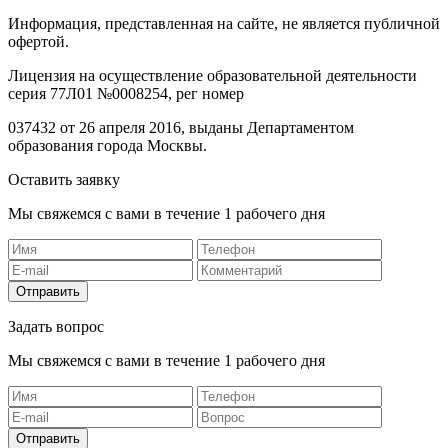
Информация, представленная на сайте, не является публичной
офертой.
Лицензия на осуществление образовательной деятельности
серия 77Л01 №0008254, рег номер
037432 от 26 апреля 2016, выданы Департаментом
образования города Москвы.
Оставить заявку
Мы свяжемся с вами в течение 1 рабочего дня
Отправить
Задать вопрос
Мы свяжемся с вами в течение 1 рабочего дня
Отправить