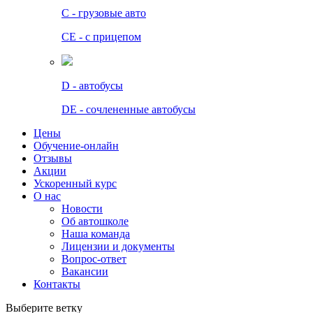
C - грузовые авто
СЕ - с прицепом
D - автобусы
DE - сочлененные автобусы
Цены
Обучение-онлайн
Отзывы
Акции
Ускоренный курс
О нас
Новости
Об автошколе
Наша команда
Лицензии и документы
Вопрос-ответ
Вакансии
Контакты
Выберите ветку