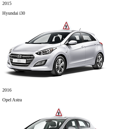
2015
Hyundai i30
2016
Opel Astra