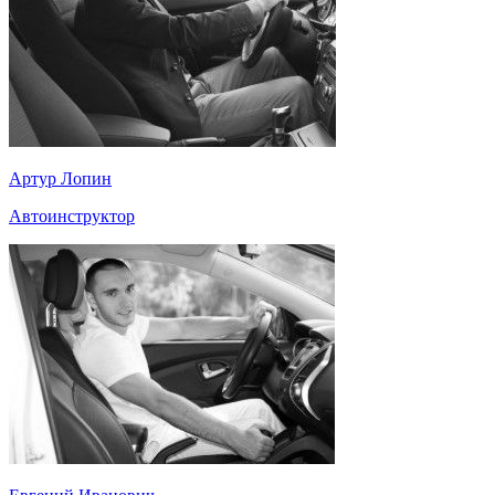
Артур Лопин
Автоинструктор