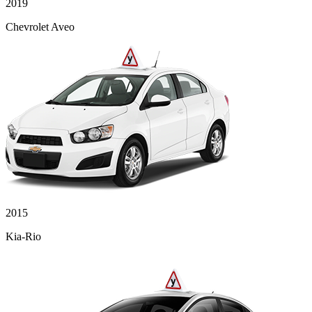
2019
Chevrolet Aveo
2015
Kia-Rio