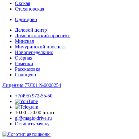
Окская
Стахановская
Одинцово
Деловой центр
Ломоносовский проспект
Минская
Мичуринский проспект
Новопере­делкино
Озёрная
Раменки
Рассказовка
Солнцево
Лицензия 77Л01 №0008254
+7(495) 972-55-50
10:00 - 20:00 пн-пт
gl@magic-drive.ru
Оставить заявку