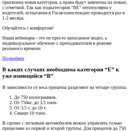
присвоена новая категория, а права будут заменены на новые,
с отметкой. Так как подкатегория “ВЕ” непопулярна у
водителей, испытания в Госавтоинспекции проводится раз в
1-2 месяца.
Обучайтесь с комфортом!
Наши вебинары - это не просто записанное видео, а
индивидуальное обучение с преподавателем в режиме
реального времени
Подробнее
В каких случаях необходима категория “Е” к
уже имеющейся “В”
В зависимости от веса прицепы разделяют на четыре группы:
До 750 килограммов.
От 750кг. до 3,5 тонн.
От 3,5 т. до 10 т.
Свыше 10 тонн.
В сцепке с легковым автомобилем можно управлять только
прицелами из первой и второй группы. Для прицепов до 750