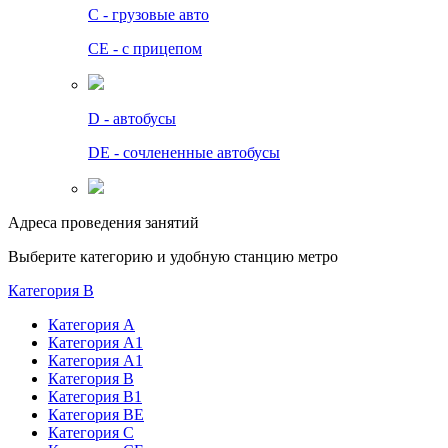
C - грузовые авто
СЕ - с прицепом
D - автобусы
DE - сочлененные автобусы
Адреса проведения занятий
Выберите категорию и удобную станцию метро
Категория B
Категория А
Категория А1
Категория А1
Категория В
Категория В1
Категория BE
Категория С