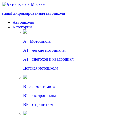
stimul
лицензированная автошкола
Автошколы
Категории
А - Мотоциклы
A1 - легкие мотоциклы
A1 - снегоход и квадроцикл
Детская мотошкола
B - легковые авто
В1 - квадроциклы
BE - с прицепом