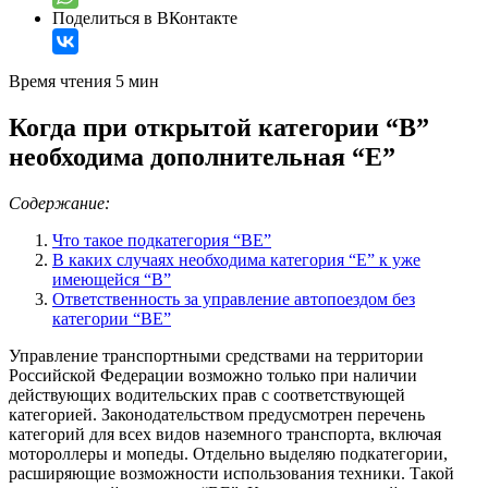
Поделиться в ВКонтакте
Время чтения 5 мин
Когда при открытой категории “В”
необходима дополнительная “Е”
Содержание:
Что такое подкатегория “ВЕ”
В каких случаях необходима категория “Е” к уже
имеющейся “В”
Ответственность за управление автопоездом без
категории “ВЕ”
Управление транспортными средствами на территории
Российской Федерации возможно только при наличии
действующих водительских прав с соответствующей
категорией. Законодательством предусмотрен перечень
категорий для всех видов наземного транспорта, включая
мотороллеры и мопеды. Отдельно выделяю подкатегории,
расширяющие возможности использования техники. Такой