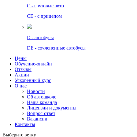
C - грузовые авто
СЕ - с прицепом
D - автобусы
DE - сочлененные автобусы
Цены
Обучение-онлайн
Отзывы
Акции
Ускоренный курс
О нас
Новости
Об автошколе
Наша команда
Лицензии и документы
Вопрос-ответ
Вакансии
Контакты
Выберите ветку