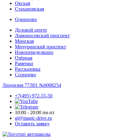
Окская
Стахановская
Одинцово
Деловой центр
Ломоносовский проспект
Минская
Мичуринский проспект
Новопере­делкино
Озёрная
Раменки
Рассказовка
Солнцево
Лицензия 77Л01 №0008254
+7(495) 972-55-50
10:00 - 20:00 пн-пт
gl@magic-drive.ru
Оставить заявку