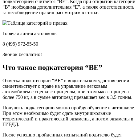
подкатегорией считается “ВЕ”. Когда при открытой категории
“В” необходима дополнительная “Е”, а также ответственность
за несоблюдение правил рассмотрим в статье.
Горячая линия автошколы
8 (495) 972-55-50
Звонок бесплатно!
Что такое подкатегория “ВЕ”
Отметка подкатегории “ВЕ” в водительском удостоверении
свидетельствует о праве на управление легковым
автомобилем с сцепке с прицепом, при этом масса прицепа
более 750 кг, а в сумме автопоезд превышает вес в 3,5 тонны.
Получить подкатегорию можно пройдя обучение в автошколе.
При этом необходимо будет сдать внутришкольные
теоретический и практический экзамены, а потом экзамены в
ГИБДД.
После успешно пройденных испытаний водителю будет