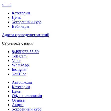
stimul
Категории
Цены
Ускоренный курс
Вебинары
Адреса проведения занятий
Свяжитесь с нами
8(495)972-55-50
Telegram
Viber
WhatsApp
Instagram
YouTube
Автошколы
Категории
Цены
Обучение-онлайн
Отзывы
Акции
Ускоренный курс