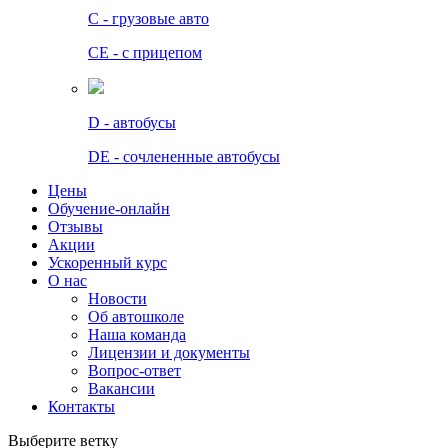
C - грузовые авто
СЕ - с прицепом
D - автобусы
DE - сочлененные автобусы
Цены
Обучение-онлайн
Отзывы
Акции
Ускоренный курс
О нас
Новости
Об автошколе
Наша команда
Лицензии и документы
Вопрос-ответ
Вакансии
Контакты
Выберите ветку