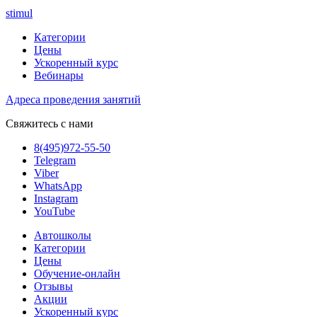
stimul
Категории
Цены
Ускоренный курс
Вебинары
Адреса проведения занятий
Свяжитесь с нами
8(495)972-55-50
Telegram
Viber
WhatsApp
Instagram
YouTube
Автошколы
Категории
Цены
Обучение-онлайн
Отзывы
Акции
Ускоренный курс