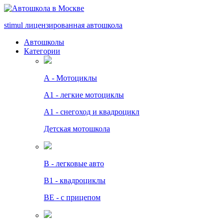
stimul
лицензированная автошкола
Автошколы
Категории
А - Мотоциклы
A1 - легкие мотоциклы
A1 - снегоход и квадроцикл
Детская мотошкола
B - легковые авто
В1 - квадроциклы
BE - с прицепом