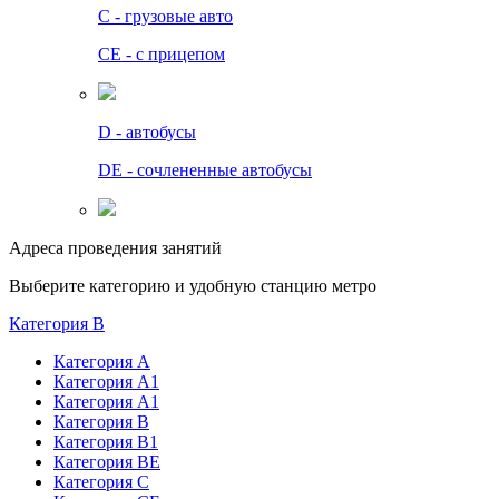
C - грузовые авто
СЕ - с прицепом
D - автобусы
DE - сочлененные автобусы
Адреса проведения занятий
Выберите категорию и удобную станцию метро
Категория B
Категория А
Категория А1
Категория А1
Категория В
Категория В1
Категория BE
Категория С