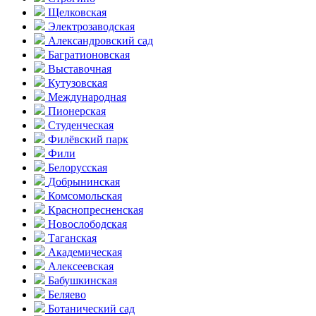
Щелковская
Электро­заводская
Александ­ровский сад
Багратионовская
Выставочная
Кутузовская
Международная
Пионерская
Студенческая
Филёвский парк
Фили
Белорусская
Добрынинская
Комсо­мольская
Краснопресненская
Новослободская
Таганская
Академическая
Алексеевская
Бабушкинская
Беляево
Ботанический сад