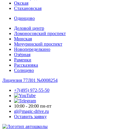
Окская
Стахановская
Одинцово
Деловой центр
Ломоносовский проспект
Минская
Мичуринский проспект
Новопере­делкино
Озёрная
Раменки
Рассказовка
Солнцево
Лицензия 77Л01 №0008254
+7(495) 972-55-50
10:00 - 20:00 пн-пт
gl@magic-drive.ru
Оставить заявку