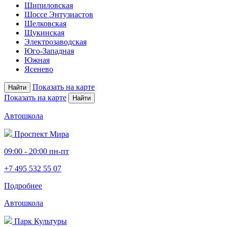
Шипиловская
Шоссе Энтузиастов
Щелковская
Щукинская
Электро­заводская
Юго-Западная
Южная
Ясенево
Показать на карте
Найти
Показать на карте
Найти
Автошкола
Проспект Мира
09:00 - 20:00 пн-пт
+7 495 532 55 07
Подробнее
Автошкола
Парк Культуры