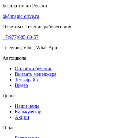
Бесплатно по России
gl@magic-drive.ru
Ответим в течение рабочего дня
+7(977)685-80-57
Telegram, Viber, WhatsApp
Автошкола
Онлайн-обучение
Вызвать менеджера
Тест-драйв
Видео
Цены
Наши цены
Калькулятор
Акции
О нас