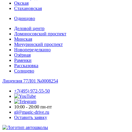
Окская
Стахановская
Одинцово
Деловой центр
Ломоносовский проспект
Минская
Мичуринский проспект
Новопере­делкино
Озёрная
Раменки
Рассказовка
Солнцево
Лицензия 77Л01 №0008254
+7(495) 972-55-50
10:00 - 20:00 пн-пт
gl@magic-drive.ru
Оставить заявку