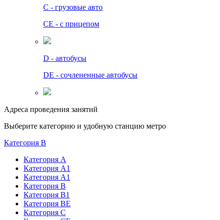
C - грузовые авто
СЕ - с прицепом
D - автобусы
DE - сочлененные автобусы
Адреса проведения занятий
Выберите категорию и удобную станцию метро
Категория B
Категория А
Категория А1
Категория А1
Категория В
Категория В1
Категория BE
Категория С