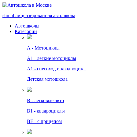
stimul
лицензированная автошкола
Автошколы
Категории
А - Мотоциклы
A1 - легкие мотоциклы
A1 - снегоход и квадроцикл
Детская мотошкола
B - легковые авто
В1 - квадроциклы
BE - с прицепом