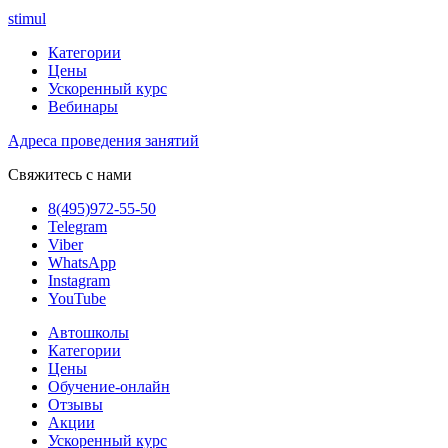
stimul
Категории
Цены
Ускоренный курс
Вебинары
Адреса проведения занятий
Свяжитесь с нами
8(495)972-55-50
Telegram
Viber
WhatsApp
Instagram
YouTube
Автошколы
Категории
Цены
Обучение-онлайн
Отзывы
Акции
Ускоренный курс