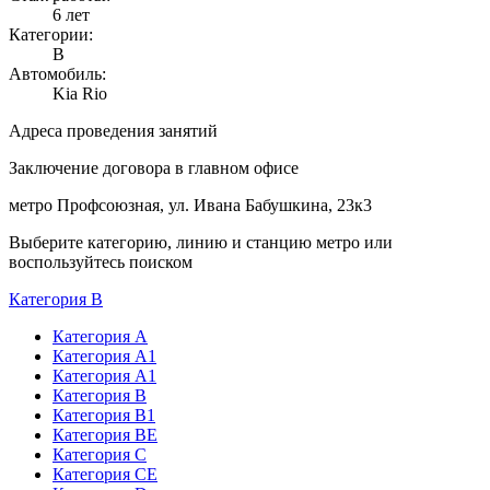
6 лет
Категории:
В
Автомобиль:
Kia Rio
Адреса проведения занятий
Заключение договора в главном офисе
метро Профсоюзная, ул. Ивана Бабушкина, 23к3
Выберите категорию, линию и станцию метро или
воспользуйтесь поиском
Категория B
Категория А
Категория А1
Категория А1
Категория В
Категория В1
Категория BE
Категория С
Категория СЕ