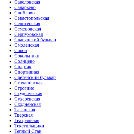
Савеловская
Саларьево
Свиблово
Севасто­польская
Селигерская
Семеновская
Серпуховская
Славянский бульвар
Смоленская
Сокол
Сокольники
Солнцево
Спартак
Спортивная
Сретенский бульвар
Стахановская
Строгино
Студенческая
Сухаревская
Сходненская
Таганская
Тверская
Театральная
Текстильщики
Теплый Стан