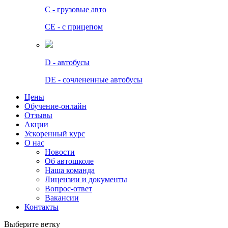
C - грузовые авто
СЕ - с прицепом
D - автобусы
DE - сочлененные автобусы
Цены
Обучение-онлайн
Отзывы
Акции
Ускоренный курс
О нас
Новости
Об автошколе
Наша команда
Лицензии и документы
Вопрос-ответ
Вакансии
Контакты
Выберите ветку