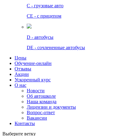
C - грузовые авто
СЕ - с прицепом
D - автобусы
DE - сочлененные автобусы
Цены
Обучение-онлайн
Отзывы
Акции
Ускоренный курс
О нас
Новости
Об автошколе
Наша команда
Лицензии и документы
Вопрос-ответ
Вакансии
Контакты
Выберите ветку