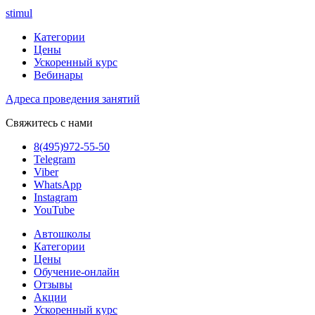
stimul
Категории
Цены
Ускоренный курс
Вебинары
Адреса проведения занятий
Свяжитесь с нами
8(495)972-55-50
Telegram
Viber
WhatsApp
Instagram
YouTube
Автошколы
Категории
Цены
Обучение-онлайн
Отзывы
Акции
Ускоренный курс