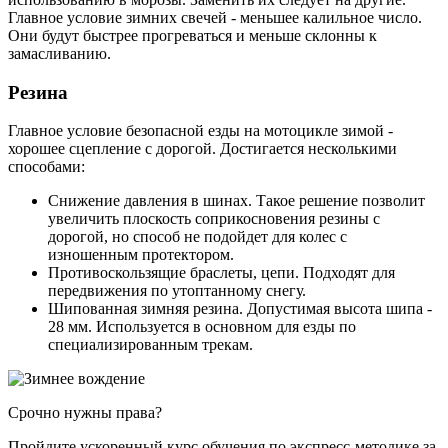
Главное условие зимних свечей - меньшее калильное число.
Они будут быстрее прогреваться и меньше склонны к
замасливанию.
Резина
Главное условие безопасной езды на мотоцикле зимой -
хорошее сцепление с дорогой. Достигается несколькими
способами:
Снижение давления в шинах. Такое решение позволит
увеличить плоскость соприкосновения резины с
дорогой, но способ не подойдет для колес с
изношенным протектором.
Противоскользящие браслеты, цепи. Подходят для
передвижения по утоптанному снегу.
Шипованная зимняя резина. Допустимая высота шипа -
28 мм. Используется в основном для езды по
специализированным трекам.
Срочно нужны права?
Пройдите ускоренный курс обучения по экспресс-методике за