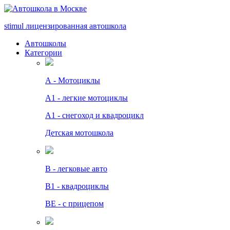
stimul
лицензированная автошкола
Автошколы
Категории
А - Мотоциклы
A1 - легкие мотоциклы
A1 - снегоход и квадроцикл
Детская мотошкола
B - легковые авто
В1 - квадроциклы
BE - с прицепом