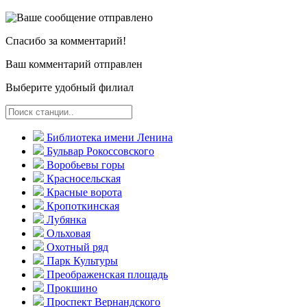
Спасибо за комментарий!
Ваш комментарий отправлен
Выберите удобный филиал
Библиотека имени Ленина
Бульвар Рокоссовского
Воробьевы горы
Красно­сельская
Красные ворота
Кропоткинс­кая
Лубянка
Ольховая
Охотный ряд
Парк Культуры
Преобра­женская площадь
Прокшино
Проспект Вернандского