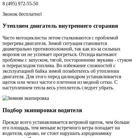
8 (495) 972-55-50
Звонок бесплатно!
Утепляем двигатель внутреннего сгорания
Часто мотоциклисты летом сталкиваются с проблемой
перегрева двигателя. Зимой ситуация становится
диаметрально противоположной, так как из-за сильных
морозов он не успевает прогреться. Отсюда вытекают
проблемы с запуском, тягой, посторонними звуками - стуком
и перерасходом топлива. Во избежание сложностей с
эксплуатацией байка зимой позаботьтесь об утеплении
двигателя. Для этого перед цилиндром устанавливается
щиток или чехол частого плетения из медной сетки. С
наступлением тепла весь утеплитель следует убрать.
Подбор экипировки водителя
Прежде всего устанавливается ветровой щиток, чем больше
его площадь, тем меньше встречного ветра попадает на
водителя, однако, не стоит нарушать аэродинамику