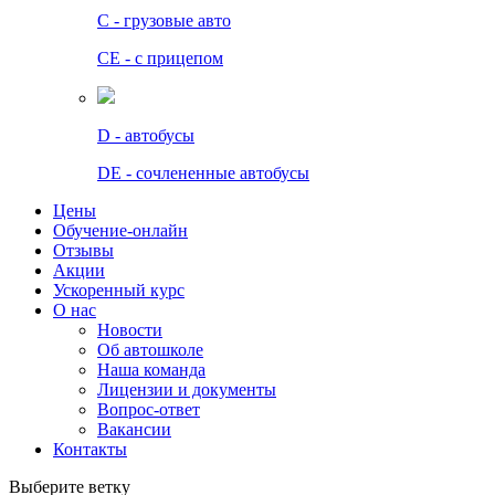
C - грузовые авто
СЕ - с прицепом
D - автобусы
DE - сочлененные автобусы
Цены
Обучение-онлайн
Отзывы
Акции
Ускоренный курс
О нас
Новости
Об автошколе
Наша команда
Лицензии и документы
Вопрос-ответ
Вакансии
Контакты
Выберите ветку