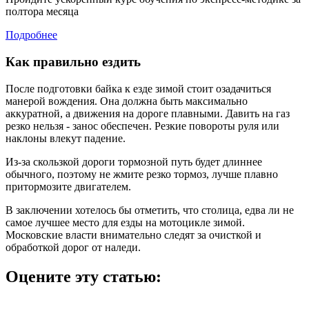
полтора месяца
Подробнее
Как правильно ездить
После подготовки байка к езде зимой стоит озадачиться
манерой вождения. Она должна быть максимально
аккуратной, а движения на дороге плавными. Давить на газ
резко нельзя - занос обеспечен. Резкие повороты руля или
наклоны влекут падение.
Из-за скользкой дороги тормозной путь будет длиннее
обычного, поэтому не жмите резко тормоз, лучше плавно
притормозите двигателем.
В заключении хотелось бы отметить, что столица, едва ли не
самое лучшее место для езды на мотоцикле зимой.
Московские власти внимательно следят за очисткой и
обработкой дорог от наледи.
Оцените эту статью: