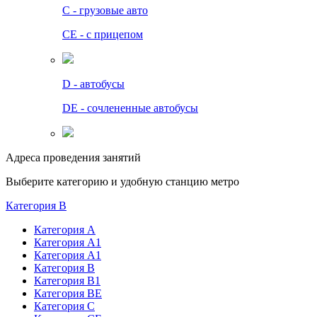
C - грузовые авто
СЕ - с прицепом
D - автобусы
DE - сочлененные автобусы
Адреса проведения занятий
Выберите категорию и удобную станцию метро
Категория B
Категория А
Категория А1
Категория А1
Категория В
Категория В1
Категория BE
Категория С