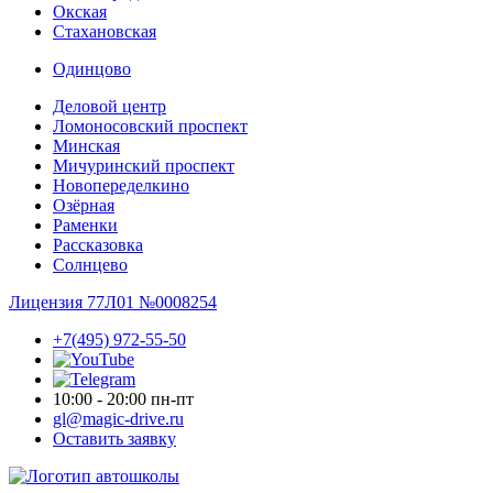
Окская
Стахановская
Одинцово
Деловой центр
Ломоносовский проспект
Минская
Мичуринский проспект
Новопере­делкино
Озёрная
Раменки
Рассказовка
Солнцево
Лицензия 77Л01 №0008254
+7(495) 972-55-50
10:00 - 20:00 пн-пт
gl@magic-drive.ru
Оставить заявку