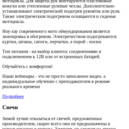
мотоцикла. Для защиты рук монтируются пластиковые
кожухи или утепленные рулевые чехлы. Дополнительно
устанавливают электрический подогрев рукояток или руля.
Также электрическим подогревом оснащаются и сиденья
мотоцикла.
Ноу-хау современного мото обмундирования является
экипировка я обогревом. Электричеством подогреваются
куртки, штаны, сапоги, перчатки, а порой - носки.
Тип питания - на выбор клиента: соединениями и
подключением к 12В или от встроенных батарей.
Обучайтесь с комфортом!
Наши вебинары - это не просто записанное видео, а
индивидуальное обучение с преподавателем в режиме
реального времени
Подробнее
Свечи
Зимой лучше отказаться от свечей, предложенных
производителем, скорее всего они не предназначены к
использованию в морозы. Заменить их следует на другие.