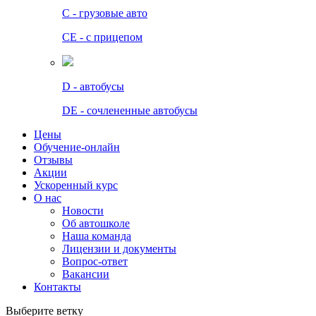
C - грузовые авто
СЕ - с прицепом
D - автобусы
DE - сочлененные автобусы
Цены
Обучение-онлайн
Отзывы
Акции
Ускоренный курс
О нас
Новости
Об автошколе
Наша команда
Лицензии и документы
Вопрос-ответ
Вакансии
Контакты
Выберите ветку