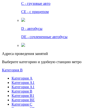
C - грузовые авто
СЕ - с прицепом
D - автобусы
DE - сочлененные автобусы
Адреса проведения занятий
Выберите категорию и удобную станцию метро
Категория B
Категория А
Категория А1
Категория А1
Категория В
Категория В1
Категория BE
Категория С