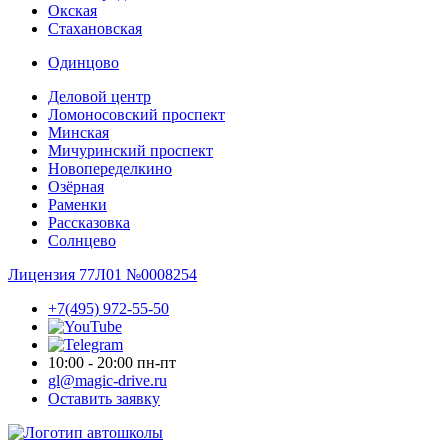
Окская
Стахановская
Одинцово
Деловой центр
Ломоносовский проспект
Минская
Мичуринский проспект
Новопере­делкино
Озёрная
Раменки
Рассказовка
Солнцево
Лицензия 77Л01 №0008254
+7(495) 972-55-50
10:00 - 20:00 пн-пт
gl@magic-drive.ru
Оставить заявку