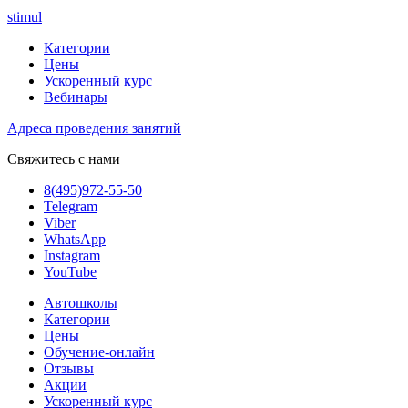
stimul
Категории
Цены
Ускоренный курс
Вебинары
Адреса проведения занятий
Свяжитесь с нами
8(495)972-55-50
Telegram
Viber
WhatsApp
Instagram
YouTube
Автошколы
Категории
Цены
Обучение-онлайн
Отзывы
Акции
Ускоренный курс