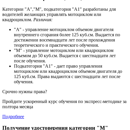
Категории "А","М", подкатегория "А1" разработаны для
водителей желающих управлять мотоциклом или
квадроциклом.
Различия:
"А" - управление мотоциклом объемом двигателя
внутреннего сгорания более 125 куб.см. Выдается по
достижении восемнадцати лет после прохождения
теоретического и практического обучения.
"М" - управление мотоциклом или квадроциклом
объемом до 50 куб.см. Выдается с шестнадцати лет
после обучения.
Подкатегория "А1" - дает право управления
мотоциклом или квадроциклом объемом двигателя до
125 куб.см. Права выдаются с шестнадцати лет после
обучения.
Срочно нужны права?
Пройдите ускоренный курс обучения по экспресс-методике за
полтора месяца
Подробнее
Получение удостоверения категории "М"