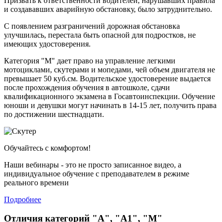
Призвать к ответственности водителей, нарушавших правила
и создававших аварийную обстановку, было затруднительно.
С появлением разграничений дорожная обстановка
улучшилась, перестала быть опасной для подростков, не
имеющих удостоверения.
Категория "М" дает право на управление легкими
мотоциклами, скутерами и мопедами, чей объем двигателя не
превышает 50 куб.см. Водительское удостоверение выдается
после прохождения обучения в автошколе, сдачи
квалификационного экзамена в Госавтоинспекции. Обучение
юноши и девушки могут начинать в 14-15 лет, получить права
по достижении шестнадцати.
Обучайтесь с комфортом!
Наши вебинары - это не просто записанное видео, а
индивидуальное обучение с преподавателем в режиме
реального времени
Подробнее
Отличия категорий "А", "А1", "М"