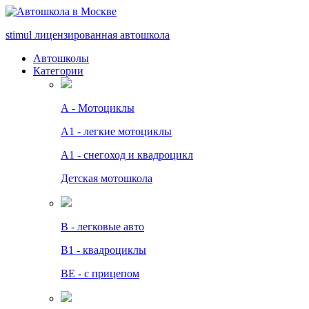
stimul
лицензированная автошкола
Автошколы
Категории
А - Мотоциклы
A1 - легкие мотоциклы
A1 - снегоход и квадроцикл
Детская мотошкола
B - легковые авто
В1 - квадроциклы
BE - с прицепом